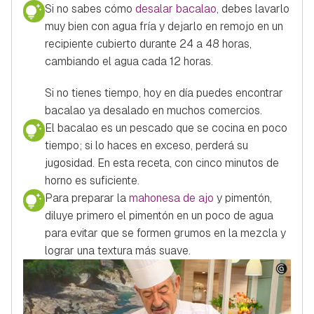
Si no sabes cómo
desalar bacalao
, debes lavarlo
muy bien con agua fría y dejarlo en remojo en un
recipiente cubierto durante 24 a 48 horas,
cambiando el agua cada 12 horas.
Si no tienes tiempo, hoy en día puedes encontrar
bacalao ya desalado en muchos comercios.
El bacalao es un pescado que se cocina en poco
tiempo; si lo haces en exceso, perderá su
jugosidad. En esta receta, con cinco minutos de
horno es suficiente.
Para preparar la
mahonesa de ajo
y pimentón,
diluye primero el pimentón en un poco de agua
para evitar que se formen grumos en la mezcla y
lograr una textura más suave.