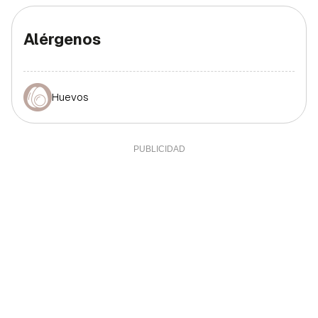
Alérgenos
Huevos