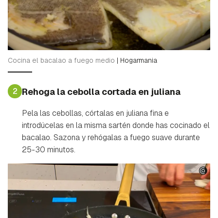
Cocina el bacalao a fuego medio
|
Hogarmania
2
Rehoga la cebolla cortada en juliana
Pela las cebollas, córtalas en juliana fina e
introdúcelas en la misma sartén donde has cocinado el
bacalao. Sazona y rehógalas a fuego suave durante
25-30 minutos.