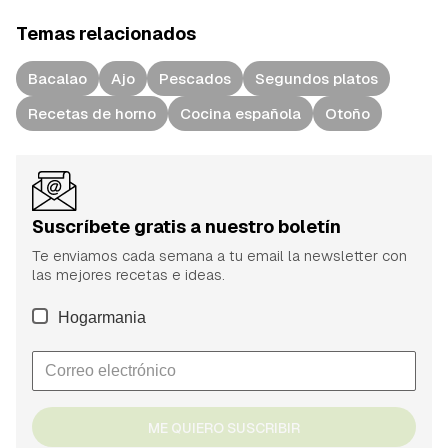
Temas relacionados
Bacalao
Ajo
Pescados
Segundos platos
Recetas de horno
Cocina española
Otoño
Suscríbete gratis a nuestro boletín
Te enviamos cada semana a tu email la newsletter con
las mejores recetas e ideas.
Hogarmania
ME QUIERO SUSCRIBIR