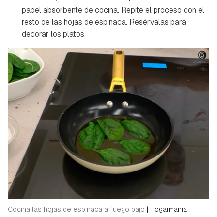
papel absorbente de cocina. Repite el proceso con el
resto de las hojas de espinaca. Resérvalas para
decorar los platos.
Cocina las hojas de espinaca a fuego bajo
|
Hogarmania