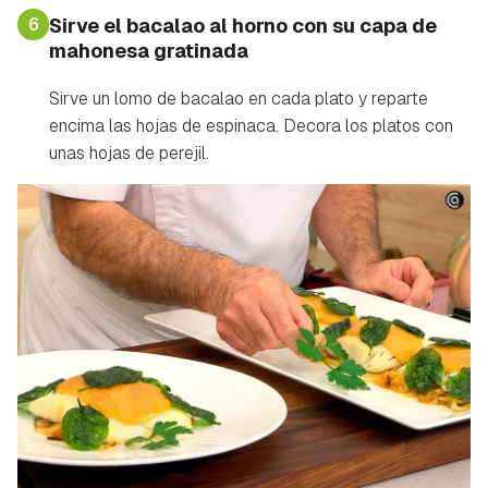
6
Sirve el bacalao al horno con su capa de
mahonesa gratinada
Sirve un lomo de bacalao en cada plato y reparte
encima las hojas de espinaca. Decora los platos con
unas hojas de perejil.