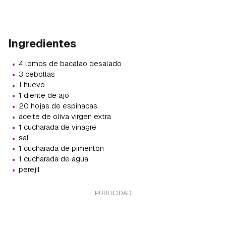
Ingredientes
·
4 lomos de bacalao desalado
·
3 cebollas
·
1 huevo
·
1 diente de ajo
·
20 hojas de espinacas
·
aceite de oliva virgen extra
·
1 cucharada de vinagre
·
sal
·
1 cucharada de pimentón
·
1 cucharada de agua
·
perejil