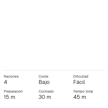
Raciones
Coste
Dificultad
4
Bajo
Fácil
Preparación
Cocinado
Tiempo total
15 m
30 m
45 m