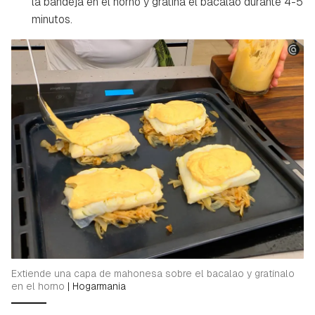
la bandeja en el horno y gratina el bacalao durante 4-5
minutos.
Extiende una capa de mahonesa sobre el bacalao y gratínalo
en el horno
|
Hogarmania