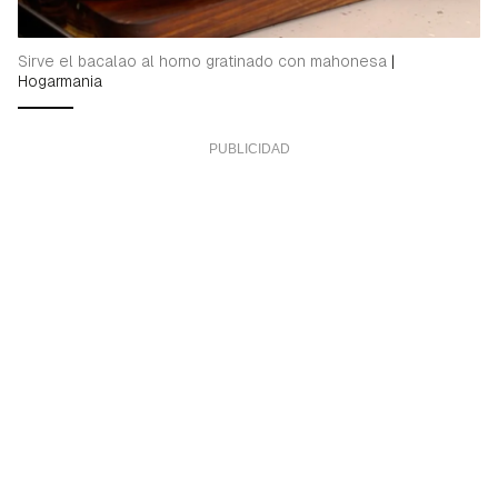
Sirve el bacalao al horno gratinado con mahonesa
|
Hogarmania