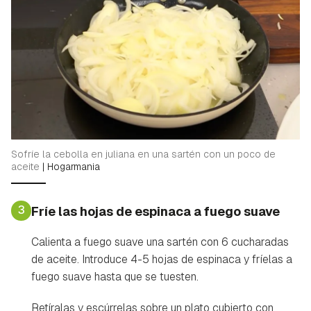
Sofríe la cebolla en juliana en una sartén con un poco de
aceite
|
Hogarmania
3
Fríe las hojas de espinaca a fuego suave
Calienta a fuego suave una sartén con 6 cucharadas
de aceite. Introduce 4-5 hojas de espinaca y fríelas a
fuego suave hasta que se tuesten.
Retíralas y escúrrelas sobre un plato cubierto con