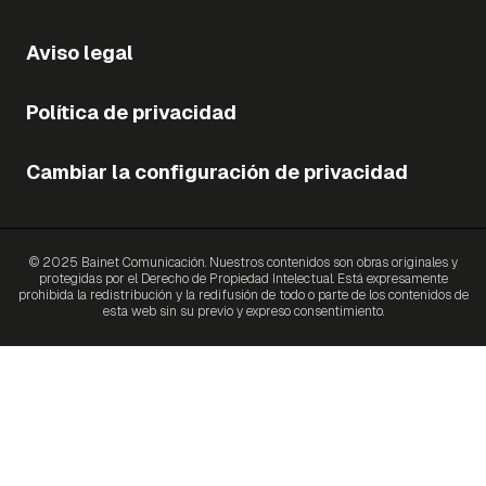
Aviso legal
Política de privacidad
Cambiar la configuración de privacidad
© 2025 Bainet Comunicación. Nuestros contenidos son obras originales y
protegidas por el Derecho de Propiedad Intelectual. Está expresamente
prohibida la redistribución y la redifusión de todo o parte de los contenidos de
esta web sin su previo y expreso consentimiento.