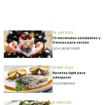
14 JUN 2023
10 meriendas saludables y
frescas para verano
LÍDIA MONTANER
10 MAY 2023
Recetas light para
adelgazar
HOGARMANIA
8 JUN 2022