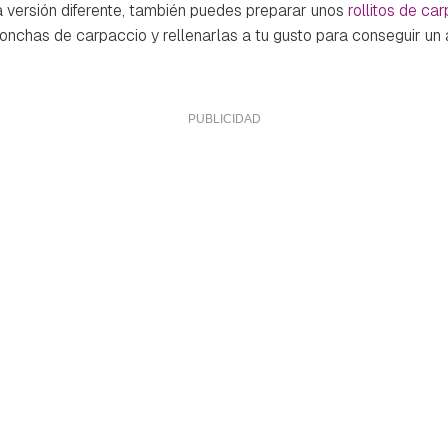
a versión diferente, también puedes preparar unos
rollitos de ca
lonchas de carpaccio y rellenarlas a tu gusto para conseguir un a