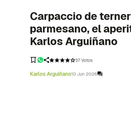
Carpaccio de terne
parmesano, el aperi
Karlos Arguiñano
57 Votos
Karlos Arguiñano
10 Jun 2026