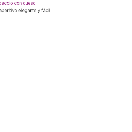
rpaccio con queso
.
peritivo elegante y fácil