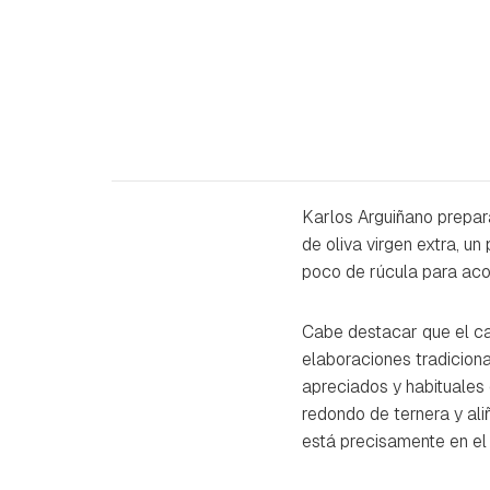
Karlos Arguiñano prepar
de oliva virgen extra, 
poco de rúcula para ac
Cabe destacar que el ca
elaboraciones tradiciona
apreciados y habituales
redondo de ternera y al
está precisamente en el 