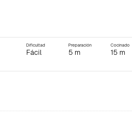
Dificultad
Preparación
Cocinado
Fácil
5 m
15 m