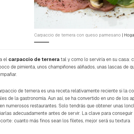
Carpaccio de ternera con queso parmesano
|
Hoga
a el
carpaccio de ternera
tal y como lo serviría en su casa: c
un poco de pimienta, unos champiñones aliñados, unas lascas de 
ompañar.
rpaccio de ternera es una receta relativamente reciente si la 
les de la gastronomía. Aun así, se ha convertido en uno de los ap
 en numerosos restaurantes. Solo tendrás que obtener unas lonc
iñarlas adecuadamente antes de servir. La clave para conseguir
corte: cuanto más finos sean los filetes, mejor será su textura