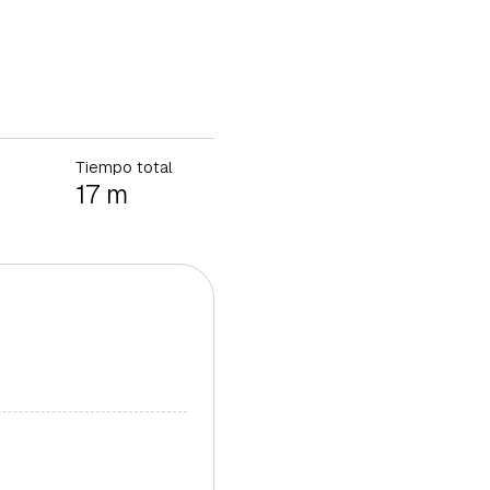
Tiempo total
17 m