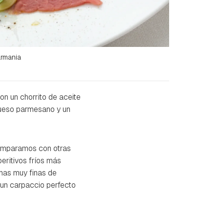
rmania
on un chorrito de aceite
queso parmesano y un
comparamos con otras
eritivos fríos más
has muy finas de
 un carpaccio perfecto