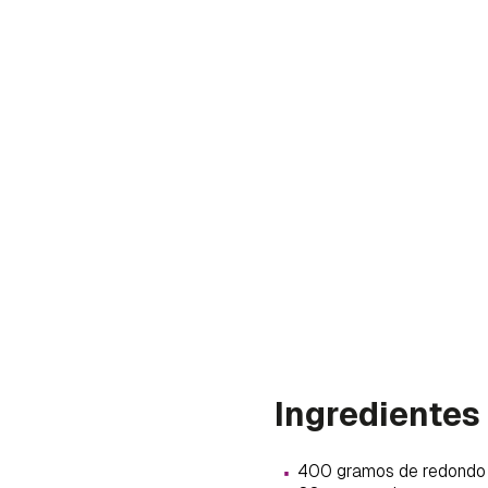
Ingredientes
Gua
·
Para 
400 gramos de redondo 