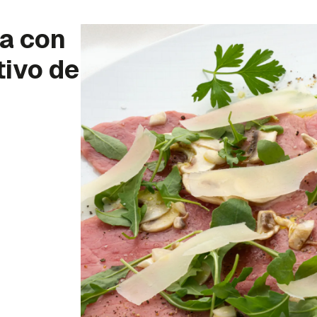
ra con
tivo de