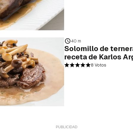
40 m
Solomillo de terner
receta de Karlos A
8 Votos