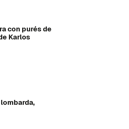
era con purés de
de Karlos
 lombarda,