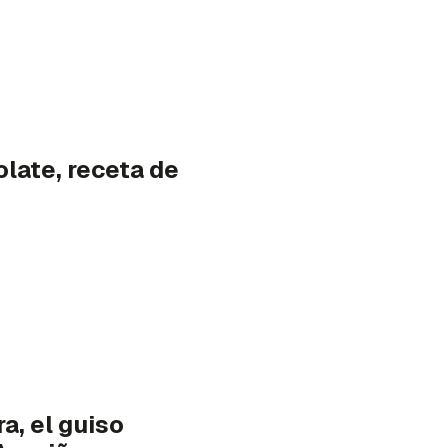
late, receta de
a, el guiso