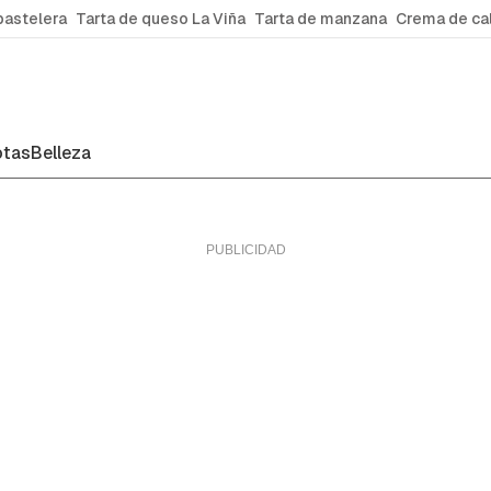
pastelera
Tarta de queso La Viña
Tarta de manzana
Crema de ca
tas
Belleza