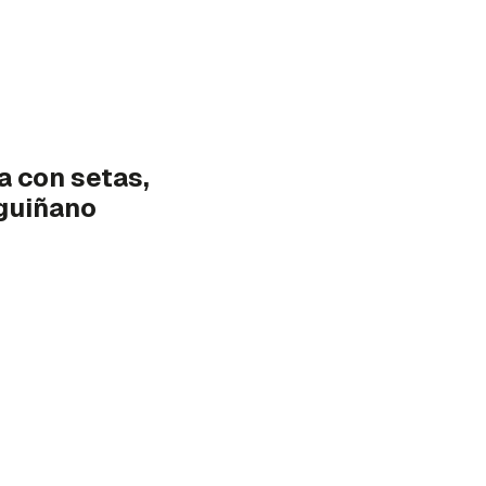
a con setas,
rguiñano