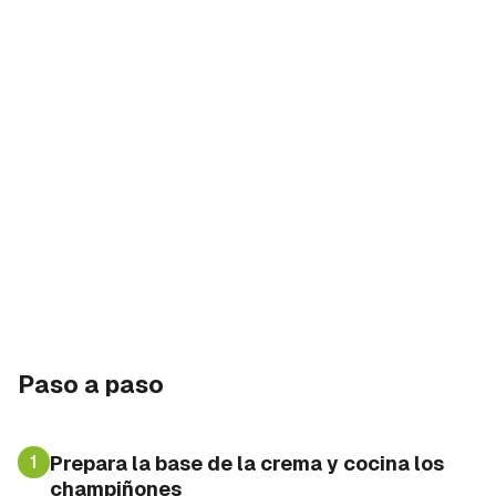
Paso a paso
1
Prepara la base de la crema y cocina los
champiñones