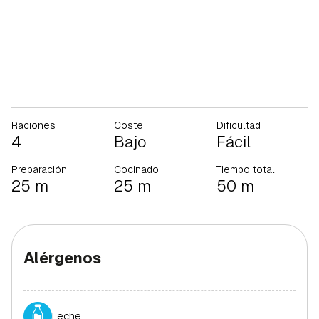
Raciones
Coste
Dificultad
4
Bajo
Fácil
Preparación
Cocinado
Tiempo total
25 m
25 m
50 m
Alérgenos
Leche