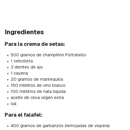
Ingredientes
Para la crema de setas:
·
500 gramos de champiñón Portobello
·
1 cebolleta
·
3 dientes de ajo
·
1 cayena
·
20 gramos de mantequilla
·
150 mililitros de vino blanco
·
100 mililitros de nata líquida
·
aceite de oliva virgen extra
·
sal
Para el falafel:
·
400 gramos de garbanzos (remojadas de víspera)