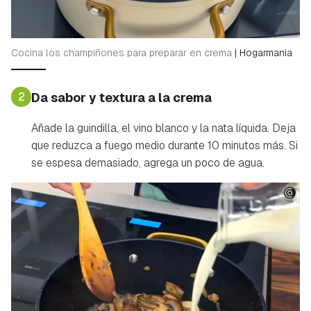
Cocina los champiñones para preparar en crema
|
Hogarmania
2
Da sabor y textura a la crema
Añade la guindilla, el vino blanco y la nata líquida. Deja
que reduzca a fuego medio durante 10 minutos más. Si
se espesa demasiado, agrega un poco de agua.