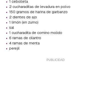
·
1 cebolleta
·
2 cucharaditas de levadura en polvo
·
150 gramos de harina de garbanzo
·
2 dientes de ajo
·
1 limón (en zumo)
·
sal
·
1 cucharadita de comino molido
·
6 ramas de cilantro
·
4 ramas de menta
·
perejil