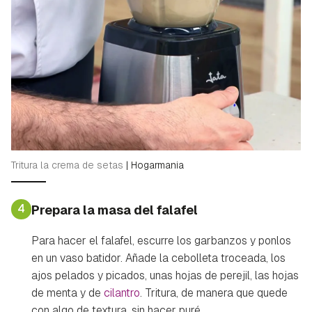
Tritura la crema de setas
|
Hogarmania
4
Prepara la masa del falafel
Para hacer el falafel, escurre los garbanzos y ponlos
en un vaso batidor. Añade la cebolleta troceada, los
ajos pelados y picados, unas hojas de perejil, las hojas
de menta y de
cilantro
. Tritura, de manera que quede
con algo de textura, sin hacer puré.