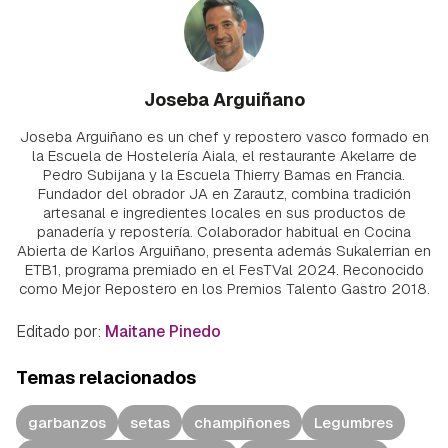
Joseba Arguiñano
Joseba Arguiñano es un chef y repostero vasco formado en
la Escuela de Hostelería Aiala, el restaurante Akelarre de
Pedro Subijana y la Escuela Thierry Bamas en Francia.
Fundador del obrador JA en Zarautz, combina tradición
artesanal e ingredientes locales en sus productos de
panadería y repostería. Colaborador habitual en Cocina
Abierta de Karlos Arguiñano, presenta además Sukalerrian en
ETB1, programa premiado en el FesTVal 2024. Reconocido
como Mejor Repostero en los Premios Talento Gastro 2018.
Editado por:
Maitane Pinedo
Temas relacionados
garbanzos
setas
champiñones
Legumbres