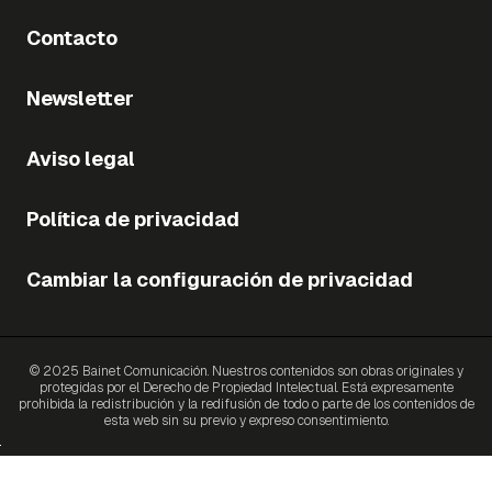
Contacto
Newsletter
Aviso legal
Política de privacidad
Cambiar la configuración de privacidad
© 2025 Bainet Comunicación. Nuestros contenidos son obras originales y
protegidas por el Derecho de Propiedad Intelectual. Está expresamente
prohibida la redistribución y la redifusión de todo o parte de los contenidos de
esta web sin su previo y expreso consentimiento.