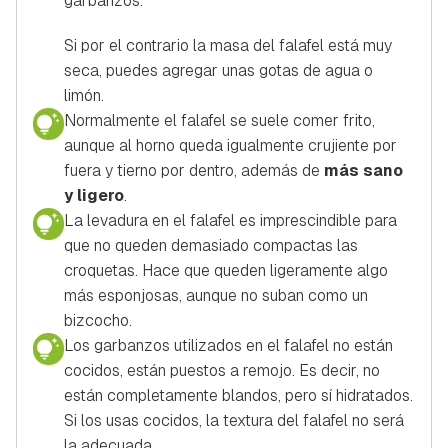
garbanzos.
Si por el contrario la masa del falafel está muy
seca, puedes agregar unas gotas de agua o
limón.
Normalmente el falafel se suele comer frito,
aunque al horno queda igualmente crujiente por
fuera y tierno por dentro, además de
más sano
y ligero
.
La levadura en el falafel es imprescindible para
que no queden demasiado compactas las
croquetas. Hace que queden ligeramente algo
más esponjosas, aunque no suban como un
bizcocho.
Los garbanzos utilizados en el falafel no están
cocidos, están puestos a remojo. Es decir, no
están completamente blandos, pero sí hidratados.
Si los usas cocidos, la textura del falafel no será
la adecuada.