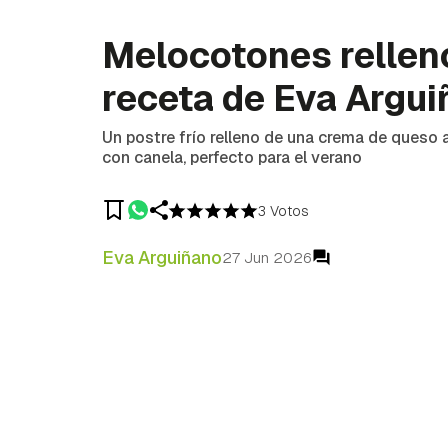
Melocotones rellen
receta de Eva Argu
Un postre frío relleno de una crema de queso
con canela, perfecto para el verano
3 Votos
Eva Arguiñano
27 Jun 2026