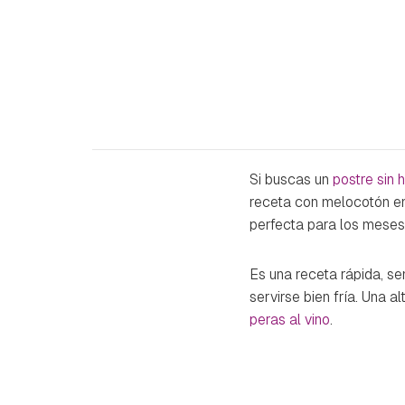
Si buscas un
postre sin 
receta con melocotón e
perfecta para los meses
Es una receta rápida, s
servirse bien fría. Una al
peras al vino
.