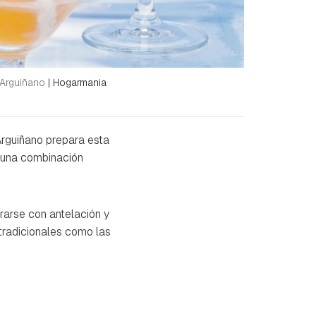
 Arguiñano
|
Hogarmania
Arguiñano prepara esta
 una combinación
rarse con antelación y
tradicionales como las