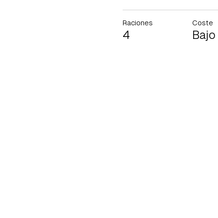
cuen
Raciones
Coste
4
Bajo