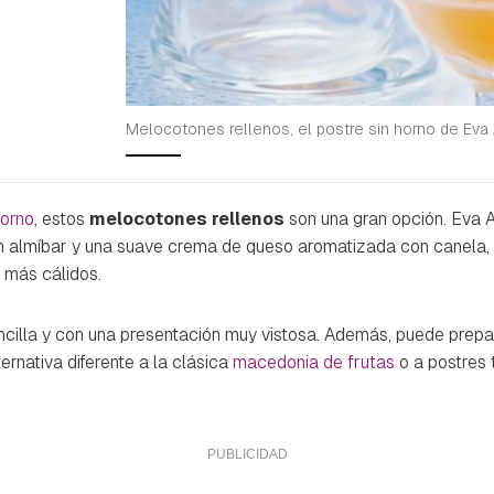
Melocotones rellenos, el postre sin horno de Eva
horno
, estos
melocotones rellenos
son una gran opción. Eva 
n almíbar y una suave crema de queso aromatizada con canela,
 más cálidos.
encilla y con una presentación muy vistosa. Además, puede prepa
ternativa diferente a la clásica
macedonia de frutas
o a postres 