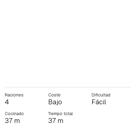
Raciones
Coste
Dificultad
4
Bajo
Fácil
Cocinado
Tiempo total
37 m
37 m