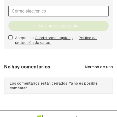
ME QUIERO SUSCRIBIR
Acepta las
Condiciones legales
y la
Política de
protección de datos.
No hay comentarios
Normas de uso
Los comentarios están cerrados. Ya no es posible
comentar