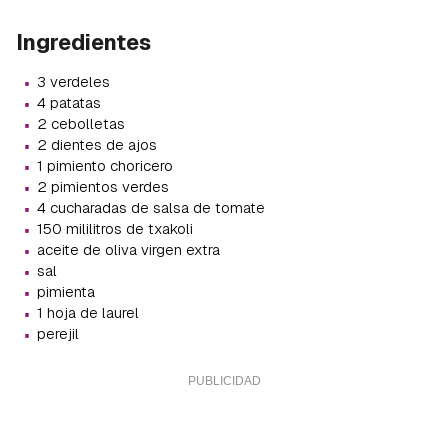
Ingredientes
·
3 verdeles
·
4 patatas
·
2 cebolletas
·
2 dientes de ajos
·
1 pimiento choricero
·
2 pimientos verdes
·
4 cucharadas de salsa de tomate
·
150 mililitros de txakoli
·
aceite de oliva virgen extra
·
sal
·
pimienta
·
1 hoja de laurel
·
perejil