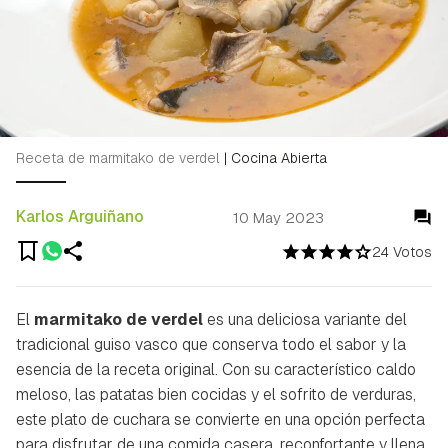
Receta de marmitako de verdel
|
Cocina Abierta
Karlos Arguiñano
10 May 2023
24 Votos
El
marmitako de verdel
es una deliciosa variante del
tradicional guiso vasco que conserva todo el sabor y la
esencia de la receta original. Con su característico caldo
meloso, las patatas bien cocidas y el sofrito de verduras,
este plato de cuchara se convierte en una opción perfecta
para disfrutar de una comida casera, reconfortante y llena