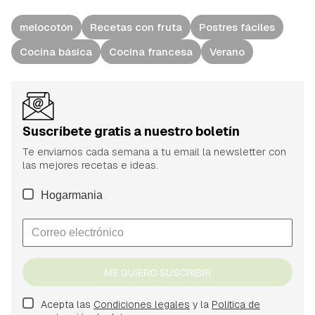
melocotón
Recetas con fruta
Postres fáciles
Cocina básica
Cocina francesa
Verano
Suscríbete gratis a nuestro boletín
Te enviamos cada semana a tu email la newsletter con
las mejores recetas e ideas.
Hogarmania
ME QUIERO SUSCRIBIR
Acepta las
Condiciones legales
y la
Política de