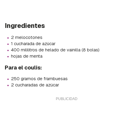
Ingredientes
·
2 melocotones
·
1 cucharada de azúcar
·
400 mililitros de helado de vainilla (8 bolas)
·
hojas de menta
Para el coulis:
·
250 gramos de frambuesas
·
2 cucharadas de azúcar