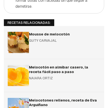
formar bolas con facilidad sin que llegue a
derretirse.
RECETAS RELACIONADAS:
Mousse de melocotón
GUTY CARVAJAL
Melocotón en almíbar casero, la
receta fácil paso a paso
NAIARA ORTIZ
Melocotones rellenos, receta de Eva
Arguiñano