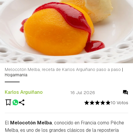
Melocotón Melba, receta de Karlos Arguiñano paso a paso
|
Hogarmania
Karlos Arguiñano
16 Jul 2026
10 Votos
El
Melocotón Melba
, conocido en Francia como
Pêche
Melba
, es uno de los grandes clásicos de la repostería