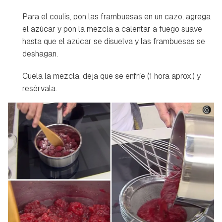
Para el coulis, pon las frambuesas en un cazo, agrega
el azúcar y pon la mezcla a calentar a fuego suave
hasta que el azúcar se disuelva y las frambuesas se
deshagan.
Cuela la mezcla, deja que se enfríe (1 hora aprox.) y
resérvala.
Guardar como favorito
Contenido enviado
Para poder guardar como favorito, primero has de
Gracias por suscribirte a nuestro boletín.