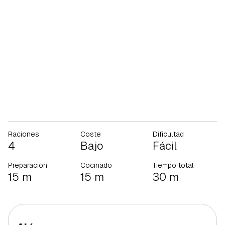
Raciones
Coste
Dificultad
4
Bajo
Fácil
Preparación
Cocinado
Tiempo total
15 m
15 m
30 m