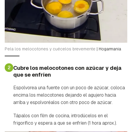
Pela los melocotones y cuécelos brevemente
|
Hogarmania
2
Cubre los melocotones con azúcar y deja
que se enfríen
Espolvorea una fuente con un poco de azúcar, coloca
encima los melocotones dejando el agujero hacia
arriba y espolvoréalos con otro poco de azúcar.
Tápalos con film de cocina, introdúcelos en el
frigorífico y espera a que se enfríen (1 hora aprox.).