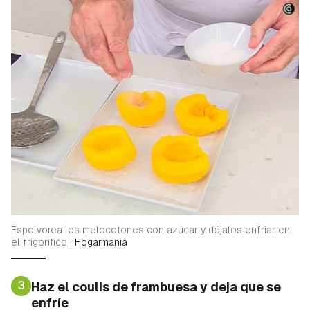
Espolvorea los melocotones con azúcar y déjalos enfriar en
el frigorífico
|
Hogarmania
3
Haz el coulis de frambuesa y deja que se
enfríe