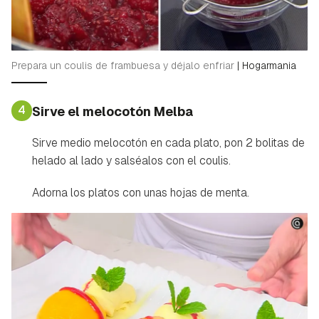
iniciar sesión con tu cuenta de Hogarmanía.
ACEPTAR
INICIAR SESIÓN
CANCELAR
Prepara un coulis de frambuesa y déjalo enfriar
|
Hogarmania
4
Sirve el melocotón Melba
Sirve medio melocotón en cada plato, pon 2 bolitas de
helado al lado y salséalos con el coulis.
Adorna los platos con unas hojas de menta.