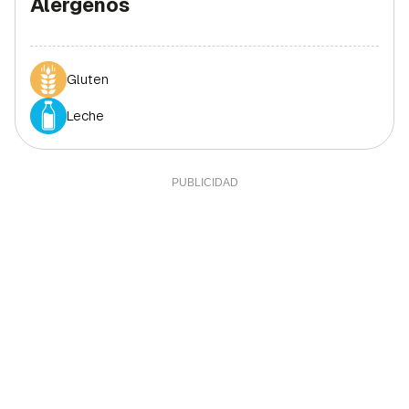
Alérgenos
Gluten
Leche