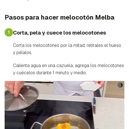
Pasos para hacer melocotón Melba
1
Corta, pela y cuece los melocotones
Corta los melocotones por la mitad, retírales el hueso
y pélalos.
Calienta agua en una cazuela, agrega los melocotones
y cuécelos durante 1 minuto y medio.