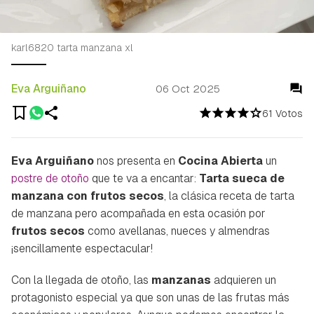
karl6820 tarta manzana xl
Eva Arguiñano
06 Oct 2025
61 Votos
Eva Arguiñano
nos presenta en
Cocina Abierta
un
postre de otoño
que te va a encantar:
Tarta sueca de
manzana con frutos secos
, la clásica receta de tarta
de manzana pero acompañada en esta ocasión por
frutos secos
como avellanas, nueces y almendras
¡sencillamente espectacular!
Con la llegada de otoño, las
manzanas
adquieren un
protagonisto especial ya que son unas de las frutas más