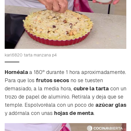
karl6820 tarta manzana p4
Hornéala
a 180º durante 1 hora aproximadamente.
Para que los
frutos secos
no se tuesten
demasiado, a la media hora,
cubre la tarta
con un
trozo de papel de aluminio. Retírala y deja que se
temple. Espolvoréala con un poco de
azúcar glas
y adórnala con unas
hojas de menta
.