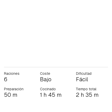
Raciones
Coste
Dificultad
6
Bajo
Fácil
Preparación
Cocinado
Tiempo total
50 m
1 h 45 m
2 h 35 m