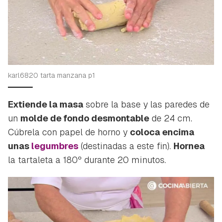
karl6820 tarta manzana p1
Extiende la masa
sobre la base y las paredes de
un
molde de fondo desmontable
de 24 cm.
Cúbrela con papel de horno y
coloca encima
unas
legumbres
(destinadas a este fin).
Hornea
la tartaleta a 180º durante 20 minutos.