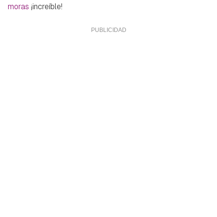
moras
¡increíble!