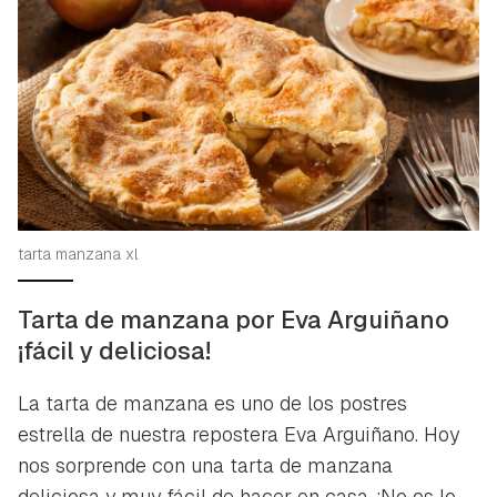
tarta manzana xl
Tarta de manzana por Eva Arguiñano
¡fácil y deliciosa!
La tarta de manzana es uno de los postres
estrella de nuestra repostera Eva Arguiñano. Hoy
nos sorprende con una tarta de manzana
deliciosa y muy fácil de hacer en casa. ¡No os lo