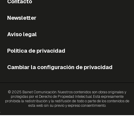
Contacto
Newsletter
Aviso legal
Política de privacidad
Cambiar la configuración de privacidad
© 2025 Bainet Comunicación. Nuestros contenidos son obras originales y
protegidas por el Derecho de Propiedad Intelectual. Está expresamente
prohibida la redistribución y la redifusión de todo o parte de los contenidos de
esta web sin su previo y expreso consentimiento.