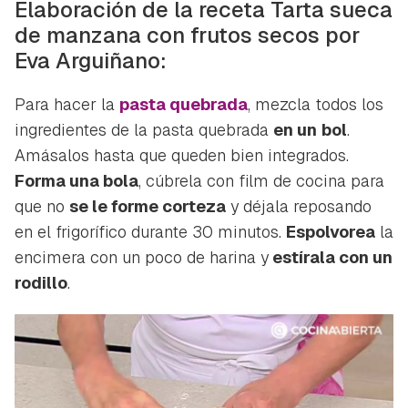
Elaboración de la receta Tarta sueca
de manzana con frutos secos por
Eva Arguiñano:
Para hacer la
pasta quebrada
, mezcla todos los
ingredientes de la pasta quebrada
en un
bol
.
Amásalos hasta que queden bien integrados.
Forma una bola
, cúbrela con film de cocina para
que no
se le forme corteza
y déjala reposando
en el frigorífico durante 30 minutos.
Espolvorea
la
encimera con un poco de harina y
estírala con un
rodillo
.