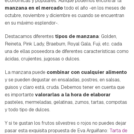
económicas y populares. Aunque podemos encontrar la
manzana en el mercado
todo el año -en los meses de
octubre, noviembre y diciembre es cuando se encuentran
en su máximo esplendor-.
Destacamos diferentes
tipos de manzana
: Golden,
Reineta, Pink Lady, Braeburn, Royal Gala, Fuji, etc. cada
una de ellas poseedora de diferentes características como
ácidas, crujientes, jugosas o dulces.
La manzana puede
combinar con cualquier alimento
y se pueden degustar en ensaladas, postres, en salsas,
guisos y claro está, cruda. Debemos tener en cuenta que
es importante
valorarlas a la hora de elaborar
pasteles, mermeladas, gelatinas, zumos, tartas, compotas
y todo tipo de dulces.
Y si te gustan los frutos silvestres o rojos no puedes dejar
pasar esta exquisita propuesta de Eva Arguiñano:
Tarta de