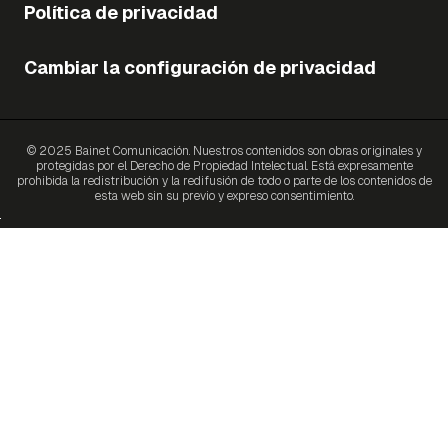
Política de privacidad
Cambiar la configuración de privacidad
© 2025 Bainet Comunicación. Nuestros contenidos son obras originales y
protegidas por el Derecho de Propiedad Intelectual. Está expresamente
prohibida la redistribución y la redifusión de todo o parte de los contenidos de
esta web sin su previo y expreso consentimiento.