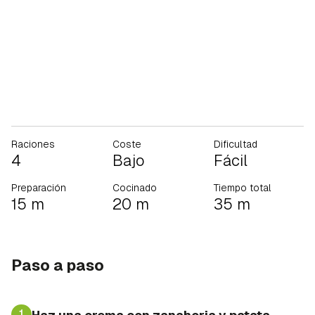
Raciones
Coste
Dificultad
4
Bajo
Fácil
Preparación
Cocinado
Tiempo total
15 m
20 m
35 m
Paso a paso
1