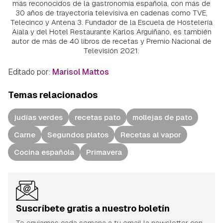
más reconocidos de la gastronomía española, con más de
30 años de trayectoria televisiva en cadenas como TVE,
Telecinco y Antena 3. Fundador de la Escuela de Hostelería
Aiala y del Hotel Restaurante Karlos Arguiñano, es también
autor de más de 40 libros de recetas y Premio Nacional de
Televisión 2021.
Editado por:
Marisol Mattos
Temas relacionados
judías verdes
recetas pato
mollejas de pato
Carne
Segundos platos
Recetas al vapor
Cocina española
Primavera
Suscríbete gratis a nuestro boletín
Te enviamos cada semana a tu email la newsletter con