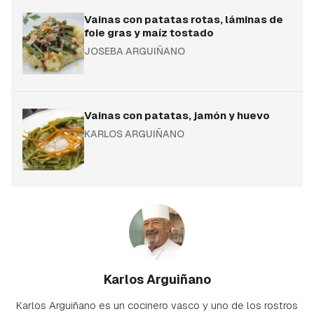
Vainas con patatas rotas, láminas de
foie gras y maíz tostado
JOSEBA ARGUIÑANO
Vainas con patatas, jamón y huevo
KARLOS ARGUIÑANO
Karlos Arguiñano
Karlos Arguiñano es un cocinero vasco y uno de los rostros