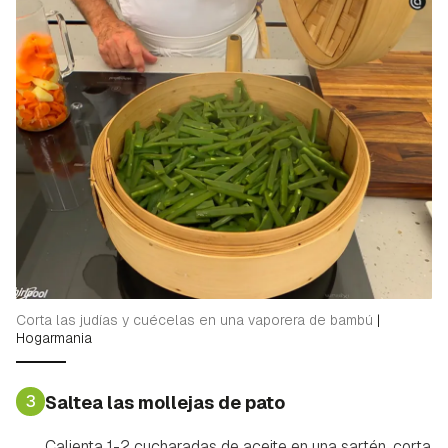
Corta las judías y cuécelas en una vaporera de bambú
|
Hogarmania
3
Saltea las mollejas de pato
Calienta 1-2 cucharadas de aceite en una sartén, corta