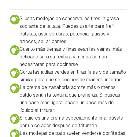
Si usas mollejas en conserva, no tires la grasa
sobrante de la lata. Puedes usarla para freír
patatas, asar verduras, potenciar guisos y
arroces, sellar carnes…
Cuanto más tiernas y finas sean las vainas, más
delicada será su textura y menos tiempo
necesitarán para cocinarse.
Corta las judías verdes en tiras finas y de tamaño
similar para que se cocinen de manera uniforme.
La crema de zanahoria admite más o menos
caldo según la textura que prefieras. Si buscas
una base más ligera, añade un poco más de
líquido al triturar.
Si quieres una crema especialmente fina, pásala
por un colador después de triturarla.
Las mollejas de pato suelen venderse confitadas,