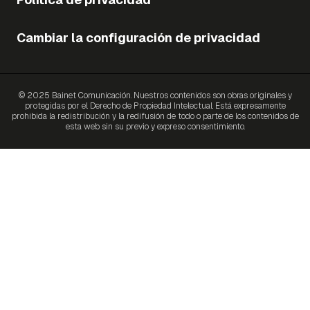
Cambiar la configuración de privacidad
© 2025 Bainet Comunicación. Nuestros contenidos son obras originales y
protegidas por el Derecho de Propiedad Intelectual. Está expresamente
prohibida la redistribución y la redifusión de todo o parte de los contenidos de
esta web sin su previo y expreso consentimiento.