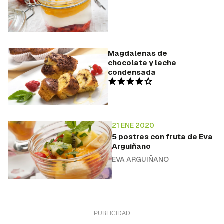
Magdalenas de
chocolate y leche
condensada
21 ENE 2020
5 postres con fruta de Eva
Arguiñano
EVA ARGUIÑANO