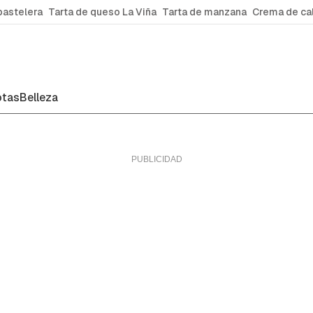
pastelera
Tarta de queso La Viña
Tarta de manzana
Crema de ca
tas
Belleza