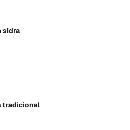
 sidra
a tradicional