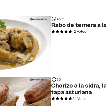
45 m
Rabo de ternera a la
12 Votos
35 m
Chorizo a la sidra, l
tapa asturiana
54 Votos