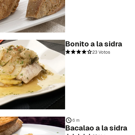
Bonito a la sidra
23 Votos
6 m
Bacalao a la sidra