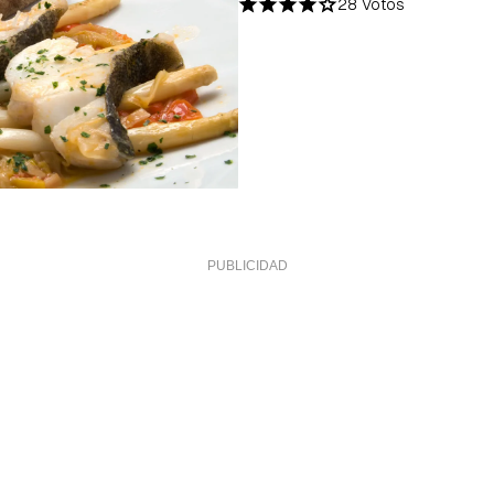
28 Votos