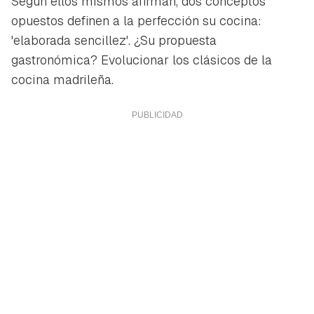
Según ellos mismos afirman, dos conceptos
opuestos definen a la perfección su cocina:
'elaborada sencillez'. ¿Su propuesta
gastronómica? Evolucionar los clásicos de la
cocina madrileña.