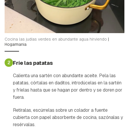
Cocina las judías verdes en abundante agua hirviendo
|
Hogarmania
2
Fríe las patatas
Calienta una sartén con abundante aceite. Pela las
patatas, córtalas en daditos, introdúcelas en la sartén
y fríelas hasta que se hagan por dentro y se doren por
fuera.
Retíralas, escúrrelas sobre un colador a fuente
cubierta con papel absorbente de cocina, sazónalas y
resérvalas.