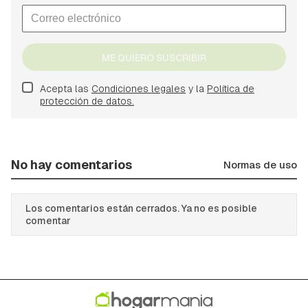
ME QUIERO SUSCRIBIR
Acepta las
Condiciones legales
y la
Política de
protección de datos.
No hay comentarios
Normas de uso
Los comentarios están cerrados. Ya no es posible
comentar