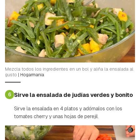
Mezcla todos los ingredientes en un bol y aliña la ensalada al
gusto
|
Hogarmania
6
Sirve la ensalada de judías verdes y bonito
Sirve la ensalada en 4 platos y adórnalos con los
tomates cherry y unas hojas de perejil.