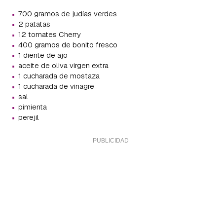
·
700 gramos de judías verdes
·
2 patatas
·
12 tomates Cherry
·
400 gramos de bonito fresco
·
1 diente de ajo
·
aceite de oliva virgen extra
·
1 cucharada de mostaza
·
1 cucharada de vinagre
·
sal
·
pimienta
·
perejil