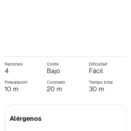
Raciones
Coste
Dificultad
4
Bajo
Fácil
Preparación
Cocinado
Tiempo total
10 m
20 m
30 m
Alérgenos