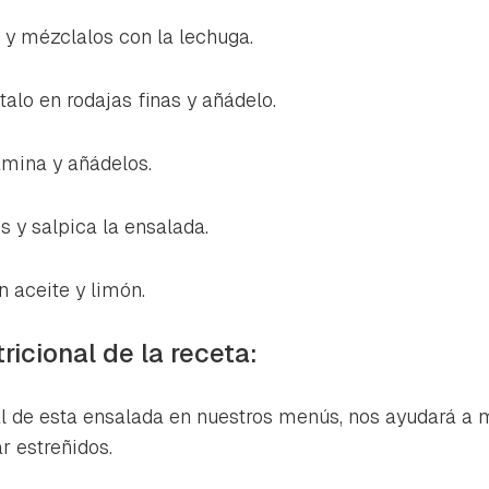
a y mézclalos con la lechuga.
talo en rodajas finas y añádelo.
amina y añádelos.
s y salpica la ensalada.
 aceite y limón.
ricional de la receta:
l de esta ensalada en nuestros menús, nos ayudará a m
ar estreñidos.