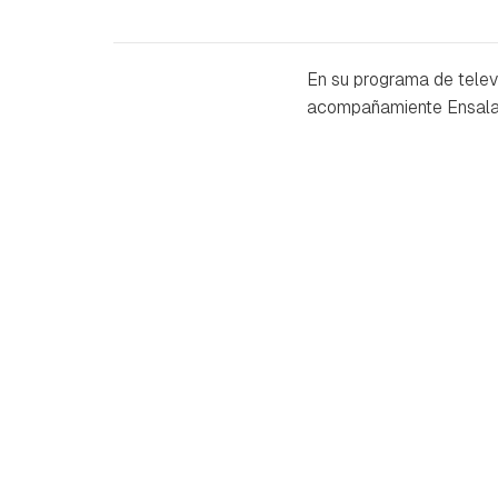
En su programa de televi
acompañamiente Ensalada