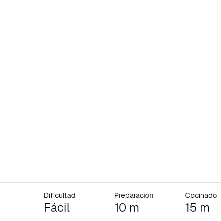
Dificultad
Preparación
Cocinado
Fácil
10 m
15 m