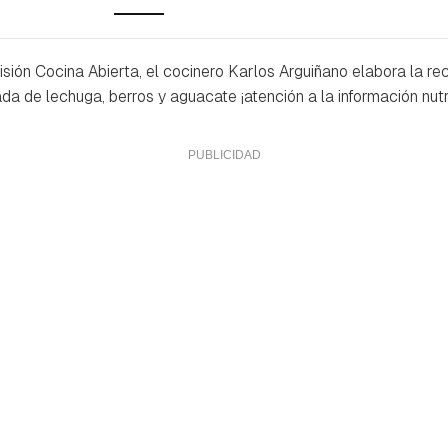
sión Cocina Abierta, el cocinero Karlos Arguiñano elabora la re
 de lechuga, berros y aguacate ¡atención a la información nutri