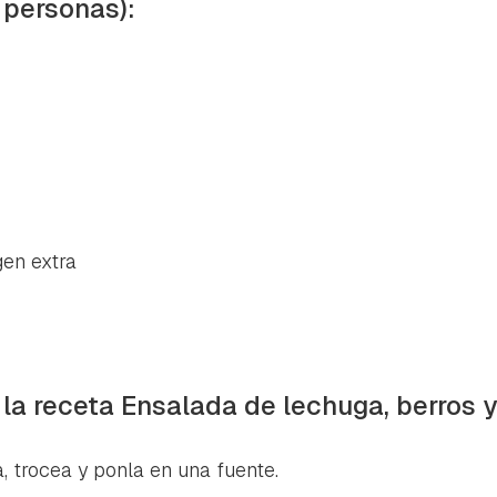
 personas):
s
gen extra
 la receta Ensalada de lechuga, berros 
, trocea y ponla en una fuente.