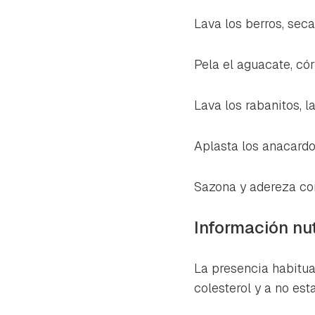
Lava los berros, sec
Pela el aguacate, cór
Lava los rabanitos, l
Aplasta los anacardo
Sazona y adereza con
Información nut
La presencia habitua
colesterol y a no est