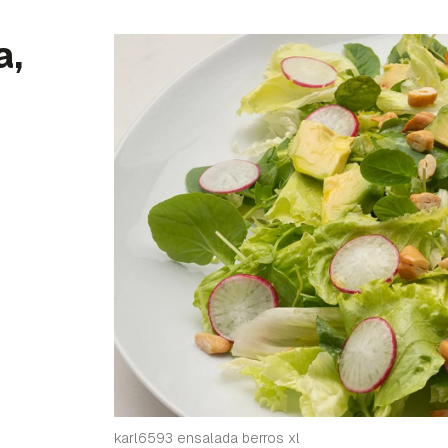
a,
karl6593 ensalada berros xl