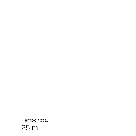
Tiempo total
25 m