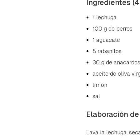
Ingredientes (4
1 lechuga
100 g de berros
1 aguacate
8 rabanitos
30 g de anacardo
aceite de oliva vir
limón
sal
Elaboración de
Lava la lechuga, seca