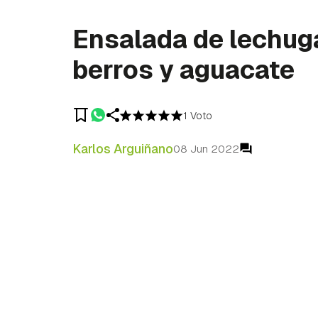
Ensalada de lechug
berros y aguacate
1 Voto
Karlos Arguiñano
08 Jun 2022