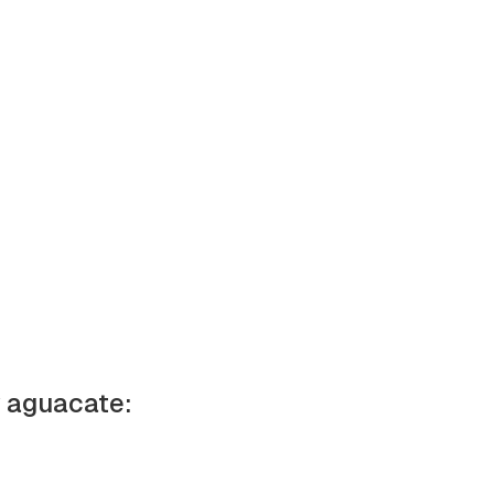
y aguacate: