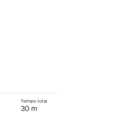
Tiempo total
30 m
tu