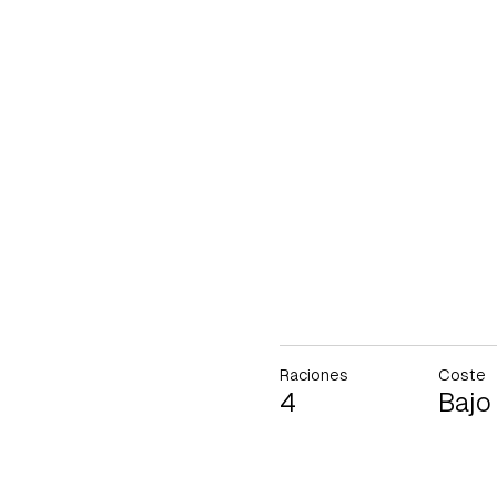
Raciones
Coste
4
Bajo
Gua
Para 