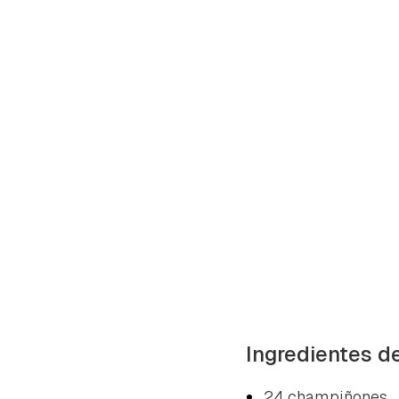
Ingredientes de
24 champiñones