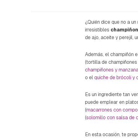
¿Quién dice que no a un
irresistibles
champiñone
de ajo, aceite y perejil,
Además, el champiñón e
(tortilla de champiñones
champiñones y manzan
o el
quiche de brócoli y
Es un ingrediente tan ve
puede emplear en plato
(
macarrones con compor
(
solomillo con salsa de
En esta ocasión, te pro