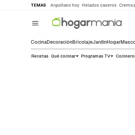
common.go-to-content
TEMAS
Arguiñano hoy
Helados caseros
Crema 
Navegación
Cocina
Decoración
Bricolaje
Jardín
Hogar
Masco
Recetas
Recetas
Qué cocinar
Programas TV
Cocinero