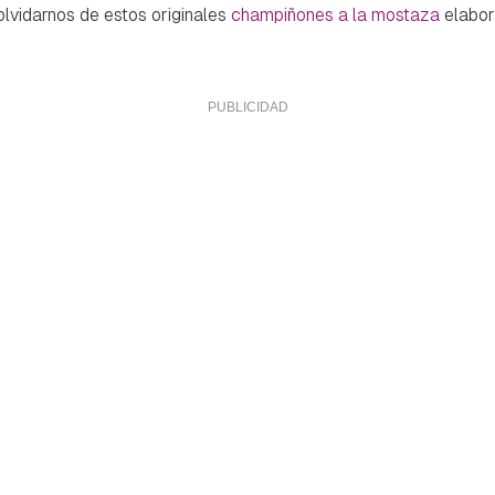
 olvidarnos de estos originales
champiñones a la mostaza
elabor