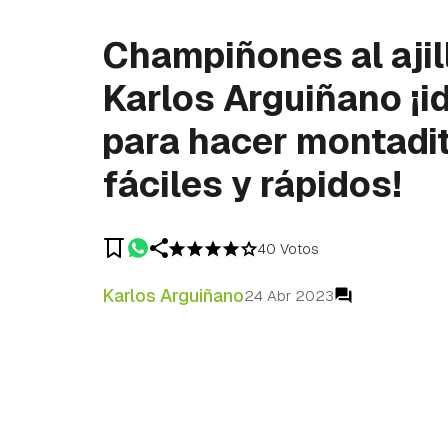
Champiñones al ajil
Karlos Arguiñano ¡i
para hacer montadi
fáciles y rápidos!
40 Votos
Karlos Arguiñano
24 Abr 2023