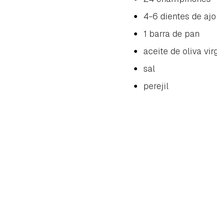
4-6 dientes de ajo
1 barra de pan
aceite de oliva vir
sal
perejil