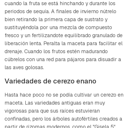
cuando la fruta se está hinchando y durante los
periodos de sequía. A finales de invierno nútrelo
bien retirando la primera capa de sustrato y
sustituyéndola por una mezcla de compuesto
fresco y un fertilizandote equilibrado granulado de
liberación lenta. Peralta la maceta para facilitar el
drenaje. Cuando los frutos estén madurando
cúbrelos con una red para pájaros para disuadir a
las aves golosas.
Variedades de cerezo enano
Hasta hace poco no se podía cultivar un cerezo en
maceta. Las variedades antiguas eran muy
vigorosas para que sus raíces estuvieran
confinadas, pero los árboles autofértiles creados a
partir de rizomas modernos, como el "Gisela 5",