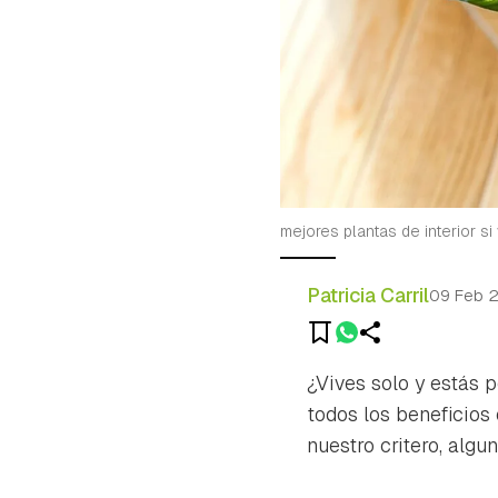
mejores plantas de interior si
Patricia Carril
09 Feb 
¿Vives solo y estás 
todos los beneficios
nuestro critero, alg