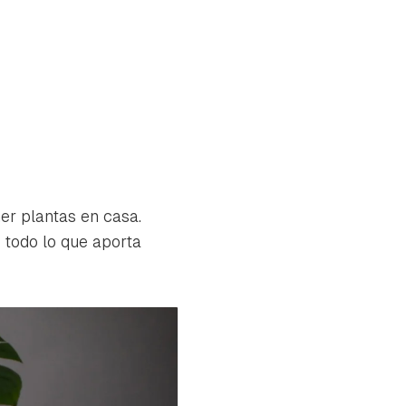
r plantas en casa.
 todo lo que aporta
tu