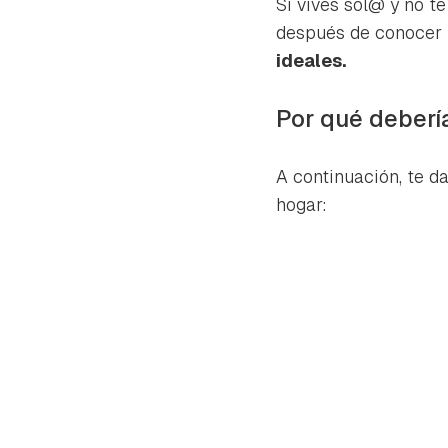
Si vives sol@ y no t
después de conocer 
ideales.
Por qué debería
A continuación, te d
hogar: