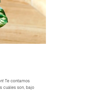
ión! Te contamos
s cuáles son, bajo