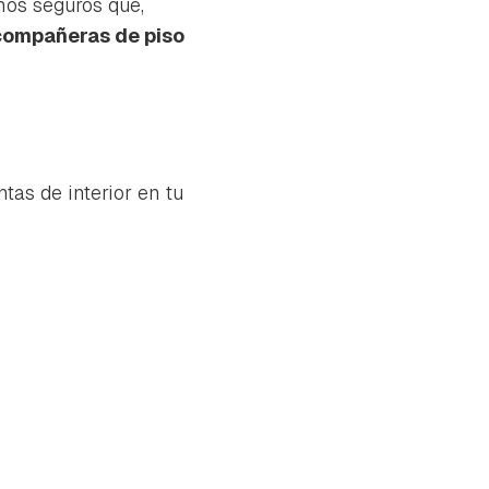
mos seguros que,
compañeras de piso
tas de interior en tu