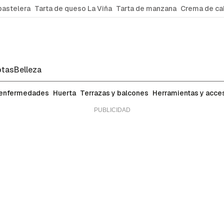
pastelera
Tarta de queso La Viña
Tarta de manzana
Crema de ca
tas
Belleza
 enfermedades
Huerta
Terrazas y balcones
Herramientas y acce