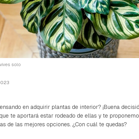
 vives solo
2023
pensando en adquirir plantas de interior? ¡Buena decis
 que te aportará estar rodeado de ellas y te proponemo
unas de las mejores opciones. ¿Con cuál te quedas?