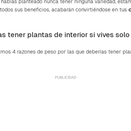
e habías planteado nunca tener ninguna variedad, esta
todos sus beneficios, acabarán convirtiéndose en tus
s tener plantas de interior si vives solo
amos 4 razones de peso por las que deberías tener plan