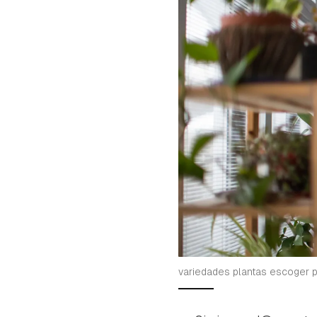
cuen
variedades plantas escoger p