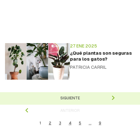
27 ENE 2025
¿Qué plantas son seguras
para los gatos?
PATRICIA CARRIL
SIGUIENTE
ANTERIOR
1
2
3
4
5
...
9