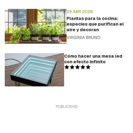
29 ABR 2026
Plantas para la cocina:
especies que purifican el
aire y decoran
VIRGINIA BRUNO
Cómo hacer una mesa led
con efecto infinito