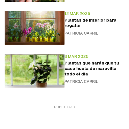
12 MAR 2025
Plantas de interior para
regalar
PATRICIA CARRIL
3 MAR 2025
Plantas que harán que tu
casa huela de maravilla
todo el día
PATRICIA CARRIL