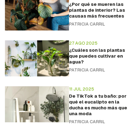
¿Por qué se mueren las
plantas de interior? Las
causas más frecuentes
PATRICIA CARRIL
27 AGO 2025
¿Cuáles son las plantas
que puedes cultivar en
agua?
PATRICIA CARRIL
11 JUL 2025
De TikTok a tu baño: por
qué el eucalipto en la
ducha es mucho más que
una moda
PATRICIA CARRIL