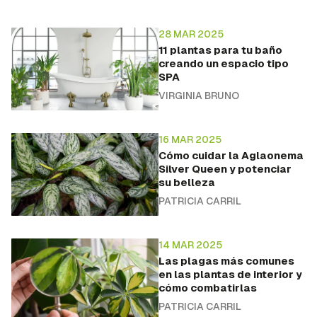
28 MAR 2025
11 plantas para tu baño
creando un espacio tipo
SPA
VIRGINIA BRUNO
16 MAR 2025
Cómo cuidar la Aglaonema
Silver Queen y potenciar
su belleza
PATRICIA CARRIL
14 MAR 2025
Las plagas más comunes
en las plantas de interior y
cómo combatirlas
PATRICIA CARRIL