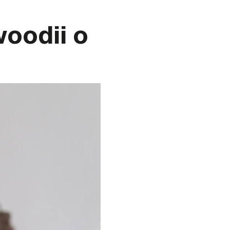
oodii o