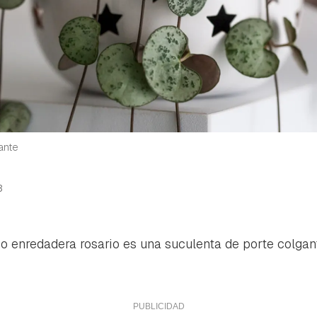
ante
3
o enredadera rosario es una suculenta de porte colgant