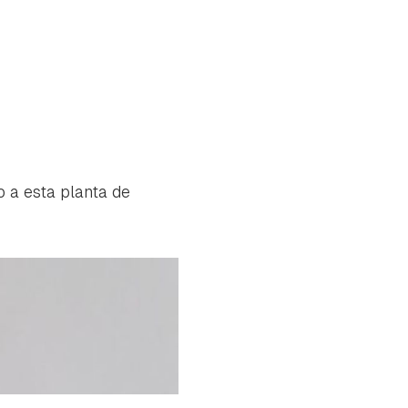
 a esta planta de
tu