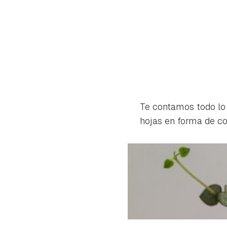
Te contamos todo lo 
hojas en forma de co
Gua
Para 