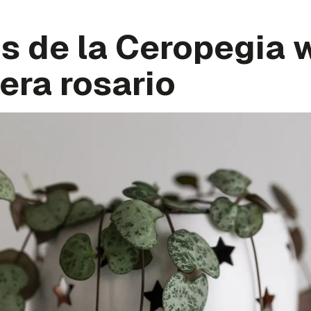
s de la Ceropegia w
era rosario