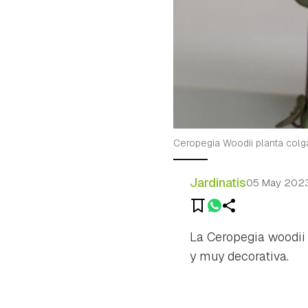
Ceropegia Woodii planta colg
Jardinatis
05 May 202
La
Ceropegia woodii
y muy decorativa.