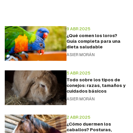
9 ABR 2025
¿Qué comen los loros?
Guía completa para una
dieta saludable
ASIER MORÁN
5 ABR 2025
Todo sobre los tipos de
conejos: razas, tamaños y
cuidados básicos
ASIER MORÁN
2 ABR 2025
¿Cómo duermen los
caballos? Posturas,