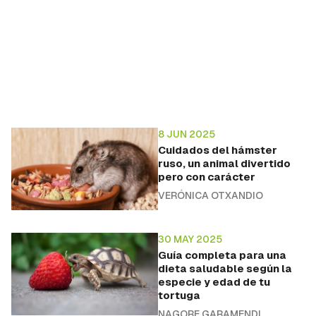
8 JUN 2025
Cuidados del hámster
ruso, un animal divertido
pero con carácter
VERÓNICA OTXANDIO
30 MAY 2025
Guía completa para una
dieta saludable según la
especie y edad de tu
tortuga
NAGORE GARAMENDI