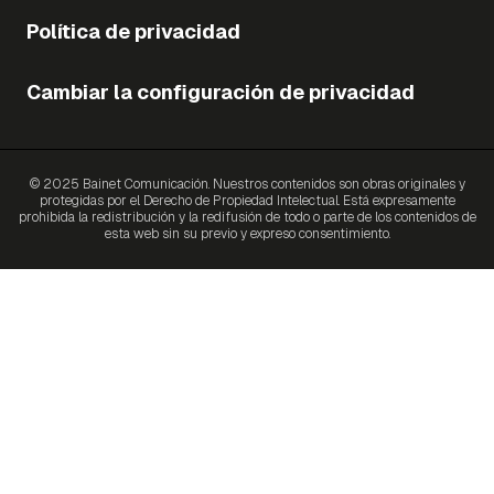
Política de privacidad
Cambiar la configuración de privacidad
© 2025 Bainet Comunicación. Nuestros contenidos son obras originales y
protegidas por el Derecho de Propiedad Intelectual. Está expresamente
prohibida la redistribución y la redifusión de todo o parte de los contenidos de
esta web sin su previo y expreso consentimiento.