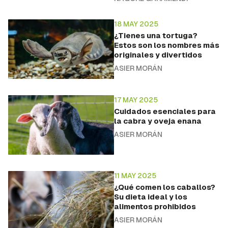
18 MAY 2025
¿Tienes una tortuga?
Estos son los nombres más
originales y divertidos
ASIER MORÁN
17 MAY 2025
Cuidados esenciales para
la cabra y oveja enana
ASIER MORÁN
11 MAY 2025
¿Qué comen los caballos?
Su dieta ideal y los
alimentos prohibidos
ASIER MORÁN