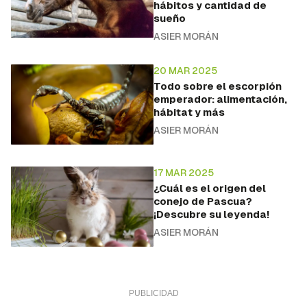
hábitos y cantidad de
sueño
ASIER MORÁN
20 MAR 2025
Todo sobre el escorpión
emperador: alimentación,
hábitat y más
ASIER MORÁN
17 MAR 2025
¿Cuál es el origen del
conejo de Pascua?
¡Descubre su leyenda!
ASIER MORÁN