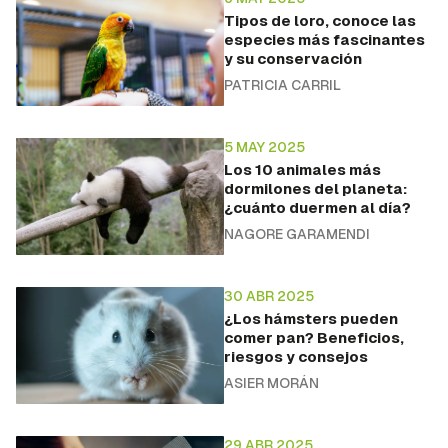
Tipos de loro, conoce las
especies más fascinantes
y su conservación
PATRICIA CARRIL
5 MAY 2025
Los 10 animales más
dormilones del planeta:
¿cuánto duermen al día?
NAGORE GARAMENDI
30 ABR 2025
¿Los hámsters pueden
comer pan? Beneficios,
riesgos y consejos
ASIER MORÁN
29 ABR 2025