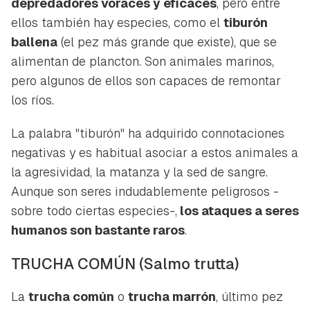
depredadores voraces y eficaces
, pero entre
ellos también hay especies, como el
tiburón
ballena
(el pez más grande que existe), que se
alimentan de plancton. Son animales marinos,
pero algunos de ellos son capaces de remontar
los ríos.
La palabra "tiburón" ha adquirido connotaciones
negativas y es habitual asociar a estos animales a
la agresividad, la matanza y la sed de sangre.
Aunque son seres indudablemente peligrosos -
sobre todo ciertas especies-,
los ataques a seres
humanos son bastante raros
.
TRUCHA COMÚN
(Salmo trutta)
La
trucha común
o
trucha marrón
, último pez