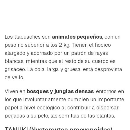
Los tlacuaches son
animales pequeños
, con un
peso no superior a los 2 kg. Tienen el hocico
alargado y adornado por un patrón de rayas
blancas, mientras que el resto de su cuerpo es
grisáceo. La cola, larga y gruesa, está desprovista
de vello.
Viven en
bosques y junglas densas
, entornos en
los que involuntariamente cumplen un importante
papel a nivel ecológico al contribuir a dispersar,
pegadas a su pelo, las semillas de las plantas.
TANUKI
(Nyctereutes procyonoides)