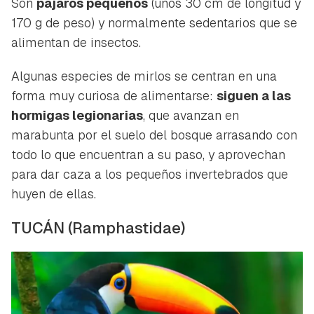
Son
pájaros pequeños
(unos 30 cm de longitud y
170 g de peso) y normalmente sedentarios que se
alimentan de insectos.
Algunas especies de mirlos se centran en una
forma muy curiosa de alimentarse:
siguen a las
hormigas legionarias
, que avanzan en
marabunta por el suelo del bosque arrasando con
todo lo que encuentran a su paso, y aprovechan
para dar caza a los pequeños invertebrados que
huyen de ellas.
TUCÁN
(Ramphastidae)