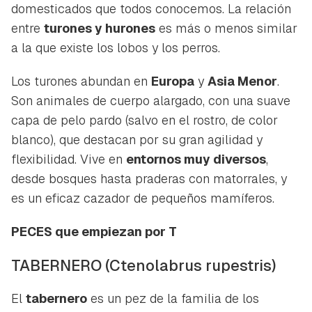
domesticados que todos conocemos. La relación
entre
turones y hurones
es más o menos similar
a la que existe los lobos y los perros.
Los turones abundan en
Europa
y
Asia Menor
.
Son animales de cuerpo alargado, con una suave
capa de pelo pardo (salvo en el rostro, de color
blanco), que destacan por su gran agilidad y
flexibilidad. Vive en
entornos muy diversos
,
desde bosques hasta praderas con matorrales, y
es un eficaz cazador de pequeños mamíferos.
PECES que empiezan por T
TABERNERO
(Ctenolabrus rupestris)
El
tabernero
es un pez de la familia de los