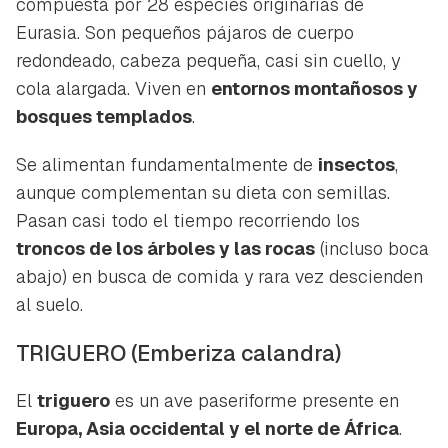
compuesta por 28 especies originarias de
Eurasia. Son pequeños pájaros de cuerpo
redondeado, cabeza pequeña, casi sin cuello, y
cola alargada. Viven en
entornos montañosos y
bosques templados
.
Se alimentan fundamentalmente de
insectos
,
aunque complementan su dieta con semillas.
Pasan casi todo el tiempo recorriendo los
troncos de los árboles y las rocas
(incluso boca
abajo) en busca de comida y rara vez descienden
al suelo.
TRIGUERO
(Emberiza calandra)
El
triguero
es un ave paseriforme presente en
Europa, Asia occidental y el norte de África
.