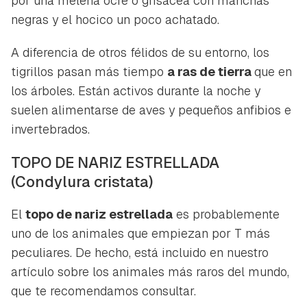
por una melena ocre o grisácea con manchas
negras y el hocico un poco achatado.
A diferencia de otros félidos de su entorno, los
tigrillos pasan más tiempo
a ras de tierra
que en
los árboles. Están activos durante la noche y
suelen alimentarse de aves y pequeños anfibios e
invertebrados.
TOPO DE NARIZ ESTRELLADA
(Condylura cristata)
El
topo de nariz estrellada
es probablemente
uno de los animales que empiezan por T más
peculiares. De hecho, está incluido en nuestro
artículo sobre los animales más raros del mundo,
que te recomendamos consultar.