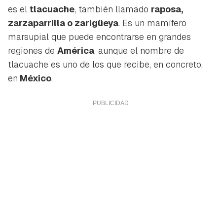
es el
tlacuache
, también llamado
raposa,
zarzaparrilla o zarigüeya
. Es un mamífero
marsupial que puede encontrarse en grandes
regiones de
América
, aunque el nombre de
tlacuache es uno de los que recibe, en concreto,
en
México
.