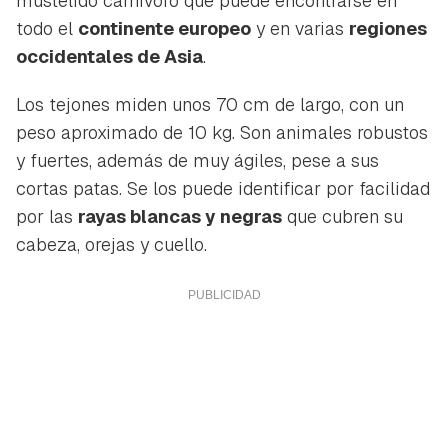
mustélido carnívoro que puede encontrarse en
todo el
continente europeo
y en varias
regiones
occidentales de Asia
.
Los tejones miden unos 70 cm de largo, con un
peso aproximado de 10 kg. Son animales robustos
y fuertes, además de muy ágiles, pese a sus
cortas patas. Se los puede identificar por facilidad
por las
rayas blancas y negras
que cubren su
cabeza, orejas y cuello.