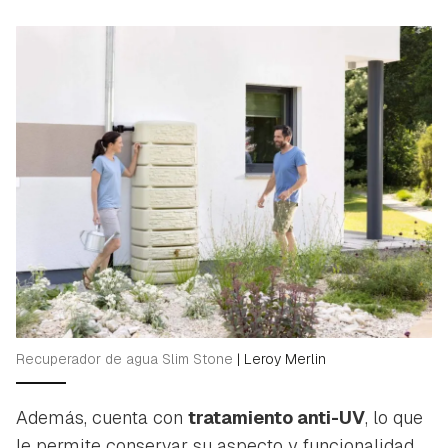
Recuperador de agua Slim Stone
|
Leroy Merlin
Además, cuenta con
tratamiento anti-UV
, lo que
le permite conservar su aspecto y funcionalidad