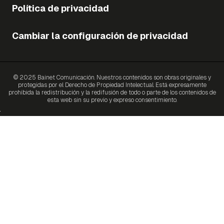
Política de privacidad
Cambiar la configuración de privacidad
© 2025 Bainet Comunicación. Nuestros contenidos son obras originales y
protegidas por el Derecho de Propiedad Intelectual. Está expresamente
prohibida la redistribución y la redifusión de todo o parte de los contenidos de
esta web sin su previo y expreso consentimiento.