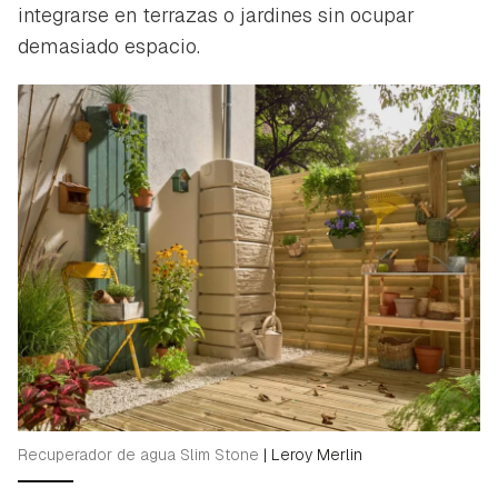
integrarse en terrazas o jardines sin ocupar
demasiado espacio.
Recuperador de agua Slim Stone
|
Leroy Merlin