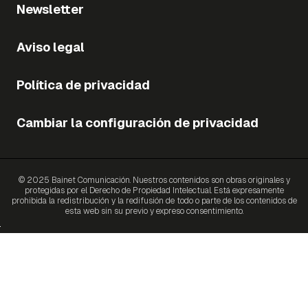
Newsletter
Aviso legal
Política de privacidad
Cambiar la configuración de privacidad
© 2025 Bainet Comunicación. Nuestros contenidos son obras originales y
protegidas por el Derecho de Propiedad Intelectual. Está expresamente
prohibida la redistribución y la redifusión de todo o parte de los contenidos de
esta web sin su previo y expreso consentimiento.