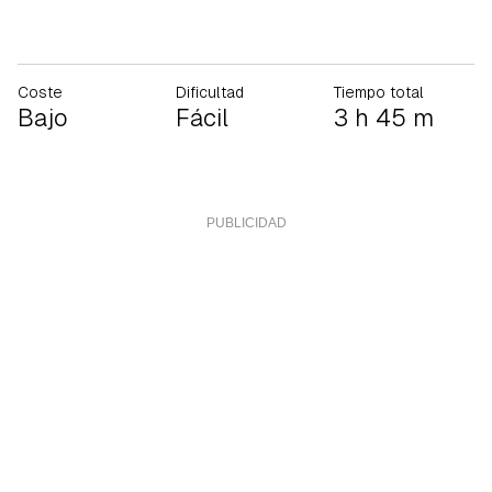
Coste
Dificultad
Tiempo total
Bajo
Fácil
3 h 45 m