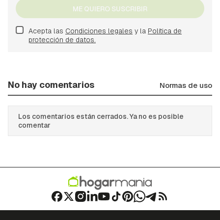
ME QUIERO SUSCRIBIR
Acepta las
Condiciones legales
y la
Política de
protección de datos.
No hay comentarios
Normas de uso
Los comentarios están cerrados. Ya no es posible
comentar