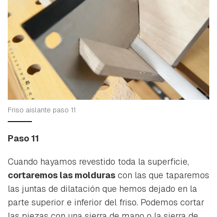
Friso aislante paso 11
Paso 11
Cuando hayamos revestido toda la superficie,
cortaremos las molduras
con las que taparemos
las juntas de dilatación que hemos dejado en la
parte superior e inferior del friso. Podemos cortar
las piezas con una sierra de mano o la sierra de