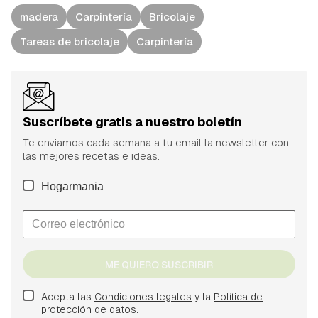
madera
Carpintería
Bricolaje
Tareas de bricolaje
Carpintería
Suscríbete gratis a nuestro boletín
Te enviamos cada semana a tu email la newsletter con
las mejores recetas e ideas.
Hogarmania
ME QUIERO SUSCRIBIR
Acepta las
Condiciones legales
y la
Política de
protección de datos.