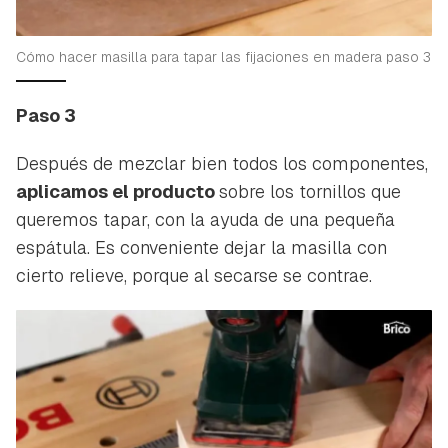
ACEPTAR
INICIAR SESIÓN
CANCELAR
Cómo hacer masilla para tapar las fijaciones en madera paso 3
Paso 3
Después de mezclar bien todos los componentes,
aplicamos el producto
sobre los tornillos que
queremos tapar, con la ayuda de una pequeña
espátula. Es conveniente dejar la masilla con
cierto relieve, porque al secarse se contrae.