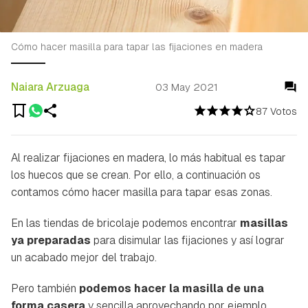
Cómo hacer masilla para tapar las fijaciones en madera
Naiara Arzuaga
03 May 2021
87 Votos
Al realizar fijaciones en madera, lo más habitual es tapar
los huecos que se crean. Por ello, a continuación os
contamos cómo hacer masilla para tapar esas zonas.
En las tiendas de bricolaje podemos encontrar
masillas
ya preparadas
para disimular las fijaciones y así lograr
un acabado mejor del trabajo.
Pero también
podemos hacer la masilla de una
forma casera
y sencilla aprovechando por ejemplo