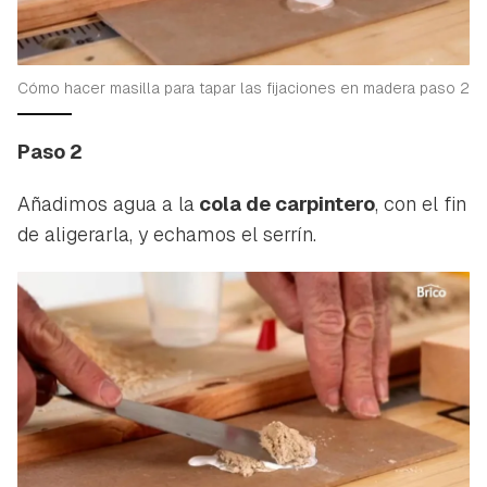
Cómo hacer masilla para tapar las fijaciones en madera paso 2
Paso 2
Añadimos agua a la
cola de carpintero
, con el fin
de aligerarla, y echamos el serrín.
Guardar como favorito
Contenido enviado
Para poder guardar como favorito, primero has de
Gracias por suscribirte a nuestro boletín.
iniciar sesión con tu cuenta de Hogarmanía.