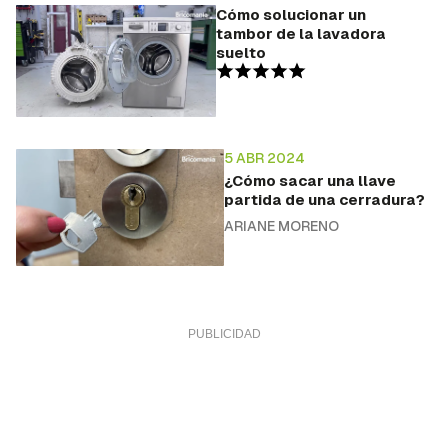
Cómo solucionar un
tambor de la lavadora
suelto
5 ABR 2024
¿Cómo sacar una llave
partida de una cerradura?
ARIANE MORENO