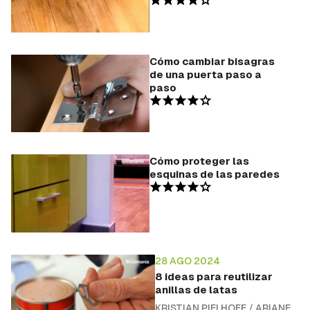
Cómo cambiar bisagras
de una puerta paso a
paso
Cómo proteger las
esquinas de las paredes
28 AGO 2024
8 ideas para reutilizar
anillas de latas
KRISTIAN PIELHOFF
/
ARIANE