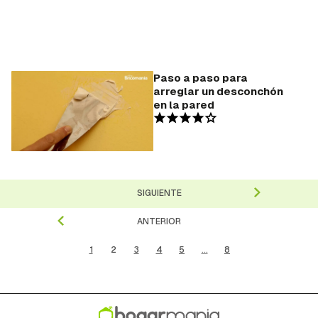
Paso a paso para
arreglar un desconchón
en la pared
SIGUIENTE
ANTERIOR
1
2
3
4
5
...
8