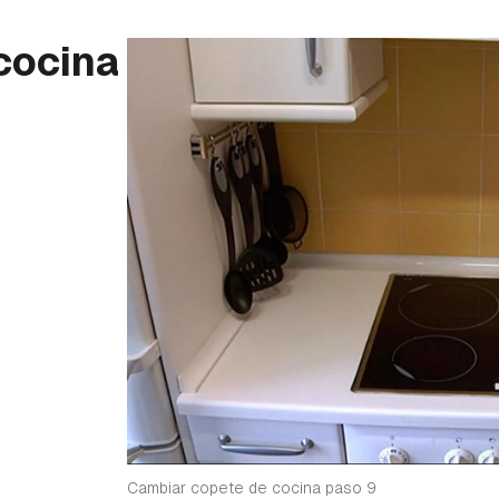
cocina
Cambiar copete de cocina paso 9