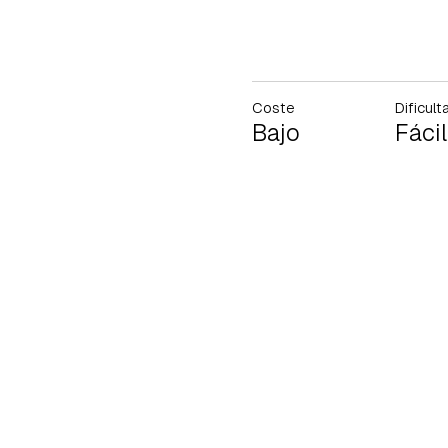
Coste
Dificult
Bajo
Fácil
Gua
Para 