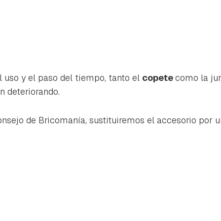
 uso y el paso del tiempo, tanto el
copete
como la ju
n deteriorando.
consejo de Bricomanía, sustituiremos el accesorio por 