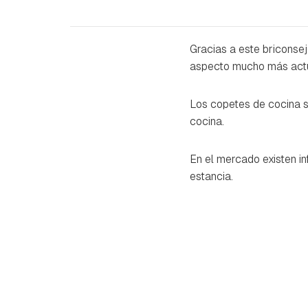
Gracias a este briconse
aspecto mucho más actua
Los copetes de cocina so
cocina.
En el mercado existen i
estancia.