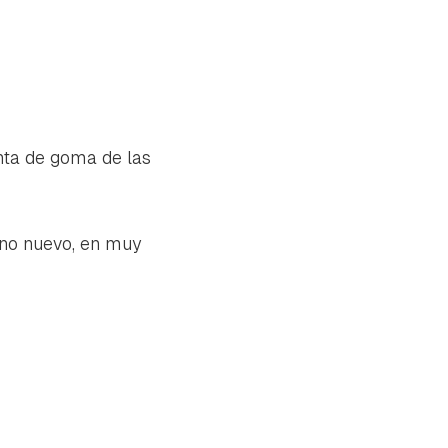
nta de goma de las
uno nuevo, en muy