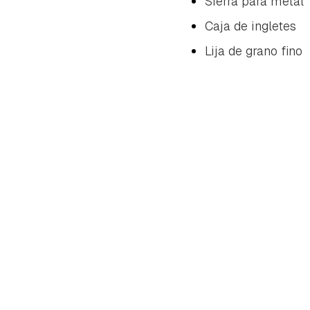
Sierra para metal
Caja de ingletes
Lija de grano fino