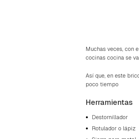
Muchas veces, con el
cocinas cocina se va
Así que, en este bri
poco tiempo
Herramientas
Destornillador
Rotulador o lápiz