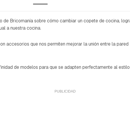
jo de Bricomanía sobre cómo cambiar un copete de cocina, log
l a nuestra cocina.
n accesorios que nos permiten mejorar la unión entre la pared 
nfinidad de modelos para que se adapten perfectamente al estil