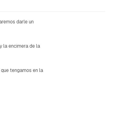
raremos darle un
y la encimera de la
o que tengamos en la