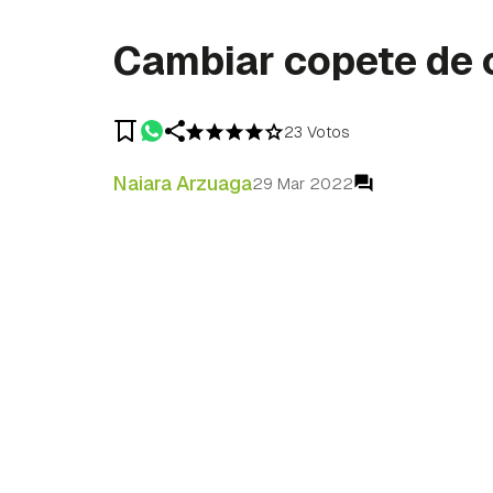
Cambiar copete de 
23 Votos
Naiara Arzuaga
29 Mar 2022