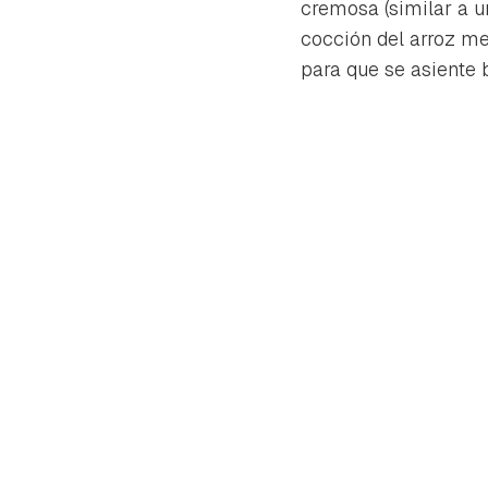
cremosa (similar a u
cuen
cocción del arroz me
para que se asiente b