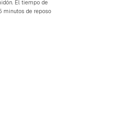
midón. El tiempo de
 5 minutos de reposo