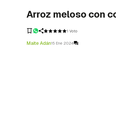
Arroz meloso con c
1 Voto
Maite Adán
15 Ene 2024