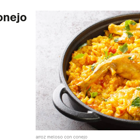
onejo
arroz meloso con conejo