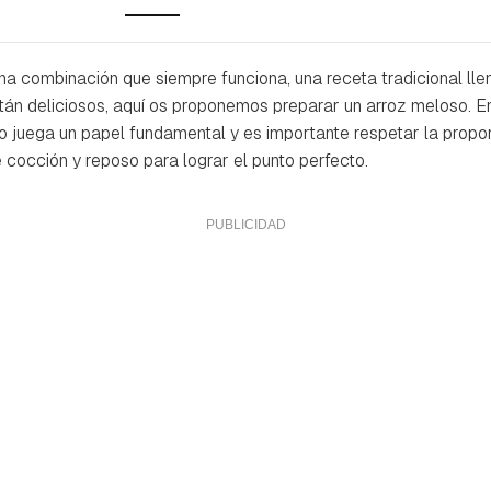
na combinación que siempre funciona, una receta tradicional lle
tán deliciosos, aquí os proponemos preparar un arroz meloso. En
o juega un papel fundamental y es importante respetar la propor
e cocción y reposo para lograr el punto perfecto.