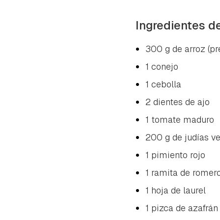
Ingredientes d
300 g de arroz (pr
1 conejo
1 cebolla
2 dientes de ajo
1 tomate maduro
200 g de judías v
1 pimiento rojo
1 ramita de romer
1 hoja de laurel
1 pizca de azafrán