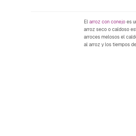
El
arroz con conejo
es u
arroz seco o caldoso es
arroces melosos el cald
al arroz y los tiempos d