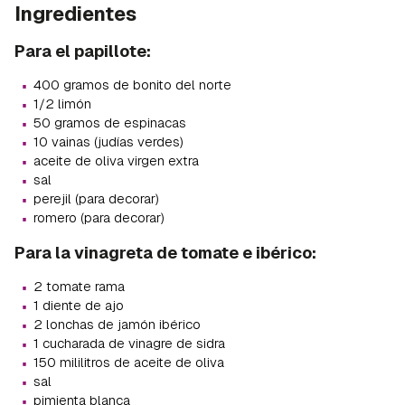
Ingredientes
Para el papillote:
·
400 gramos de bonito del norte
·
1/2 limón
·
50 gramos de espinacas
·
10 vainas (judías verdes)
·
aceite de oliva virgen extra
·
sal
·
perejil (para decorar)
·
romero (para decorar)
Para la vinagreta de tomate e ibérico:
·
2 tomate rama
·
1 diente de ajo
·
2 lonchas de jamón ibérico
·
1 cucharada de vinagre de sidra
·
150 mililitros de aceite de oliva
·
sal
·
pimienta blanca