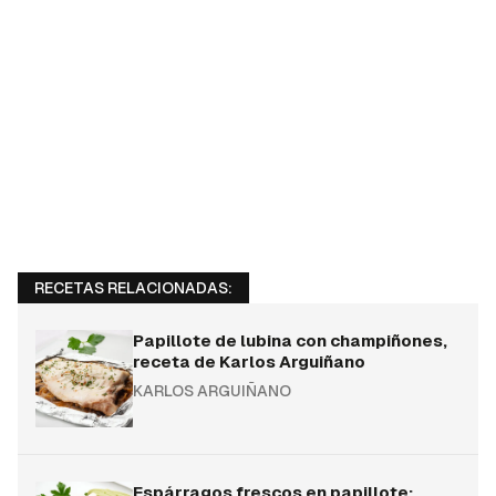
RECETAS RELACIONADAS:
Papillote de lubina con champiñones,
receta de Karlos Arguiñano
KARLOS ARGUIÑANO
Espárragos frescos en papillote: