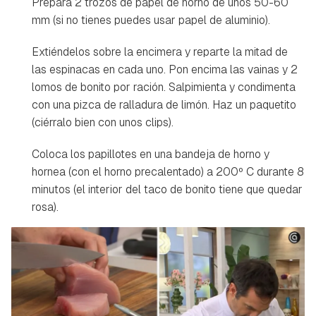
Prepara 2 trozos de papel de horno de unos 50-60
mm (si no tienes puedes usar papel de aluminio).
Extiéndelos sobre la encimera y reparte la mitad de
las espinacas en cada uno. Pon encima las vainas y 2
lomos de bonito por ración. Salpimienta y condimenta
con una pizca de ralladura de limón. Haz un paquetito
(ciérralo bien con unos clips).
Coloca los papillotes en una bandeja de horno y
hornea (con el horno precalentado) a 200º C durante 8
minutos (el interior del taco de bonito tiene que quedar
rosa).