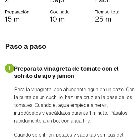
Preparación
Cocinado
Tiempo total
15 m
10 m
25 m
Paso a paso
1
Prepara la vinagreta de tomate con el
sofrito de ajo y jamón
Para la vinagreta, pon abundante agua en un cazo. Con
la punta de un cuchillo, haz una cruz en la base de los
tomates. Cuando el agua empiece a hervir,
introdúcelos y escáldalos durante 1 minuto. Pásalos
rápidamente a un bol con agua fría.
Cuando se enfríen, pélalos y saca las semillas del