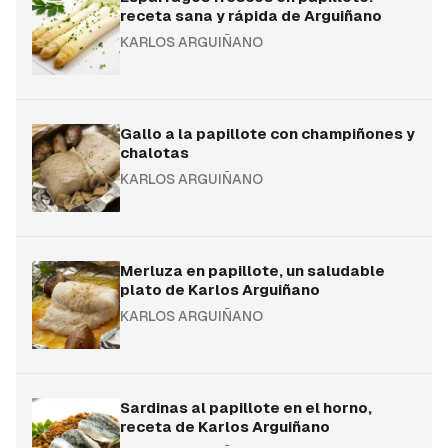
receta sana y rápida de Arguiñano
KARLOS ARGUIÑANO
Gallo a la papillote con champiñones y
chalotas
KARLOS ARGUIÑANO
Merluza en papillote, un saludable
plato de Karlos Arguiñano
KARLOS ARGUIÑANO
Sardinas al papillote en el horno,
receta de Karlos Arguiñano