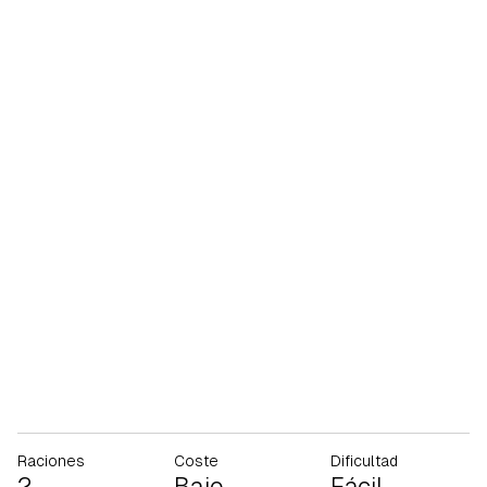
Raciones
Coste
Dificultad
2
Bajo
Fácil