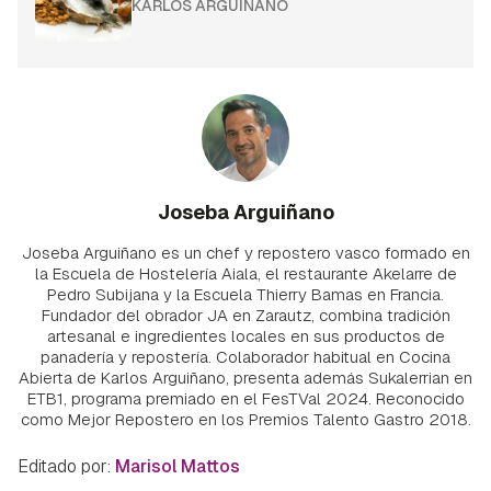
KARLOS ARGUIÑANO
Joseba Arguiñano
Joseba Arguiñano es un chef y repostero vasco formado en
la Escuela de Hostelería Aiala, el restaurante Akelarre de
Pedro Subijana y la Escuela Thierry Bamas en Francia.
Fundador del obrador JA en Zarautz, combina tradición
artesanal e ingredientes locales en sus productos de
panadería y repostería. Colaborador habitual en Cocina
Abierta de Karlos Arguiñano, presenta además Sukalerrian en
ETB1, programa premiado en el FesTVal 2024. Reconocido
como Mejor Repostero en los Premios Talento Gastro 2018.
Editado por:
Marisol Mattos