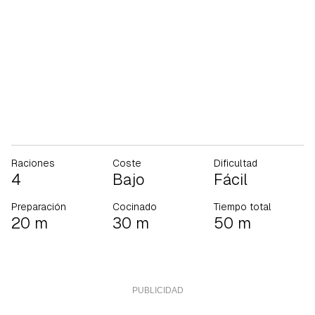
Raciones
Coste
Dificultad
4
Bajo
Fácil
Preparación
Cocinado
Tiempo total
20 m
30 m
50 m