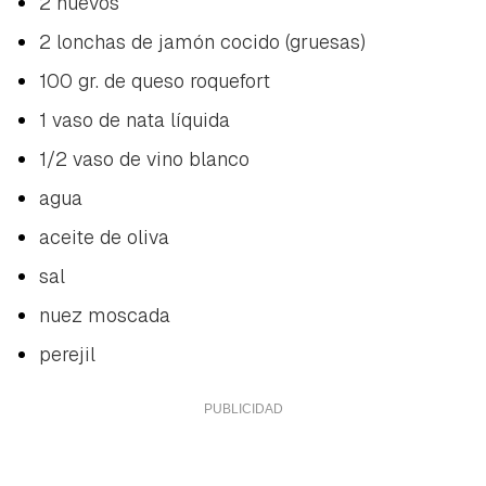
2 huevos
2 lonchas de jamón cocido (gruesas)
100 gr. de queso roquefort
1 vaso de nata líquida
1/2 vaso de vino blanco
agua
aceite de oliva
sal
nuez moscada
perejil