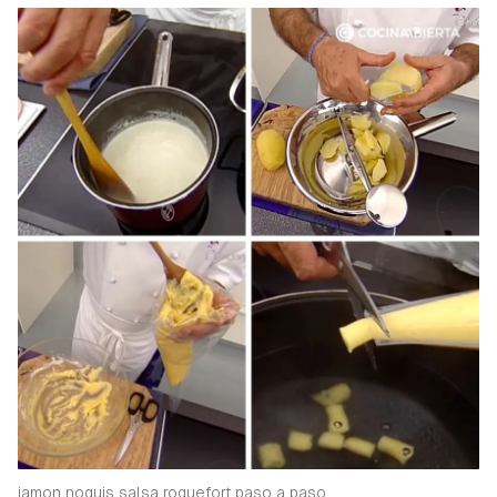
jamon noquis salsa roquefort paso a paso