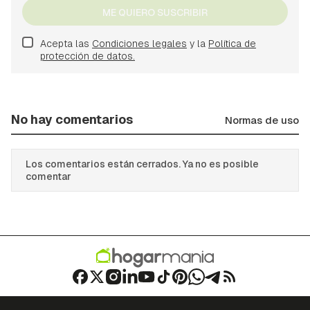
ME QUIERO SUSCRIBIR
Acepta las
Condiciones legales
y la
Política de
protección de datos.
No hay comentarios
Normas de uso
Los comentarios están cerrados. Ya no es posible
comentar