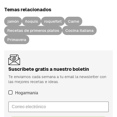
Temas relacionados
jamón
ñoquis
roquefort
Carne
Recetas de primeros platos
Cocina italiana
Primavera
Suscríbete gratis a nuestro boletín
Te enviamos cada semana a tu email la newsletter con
las mejores recetas e ideas.
Hogarmania