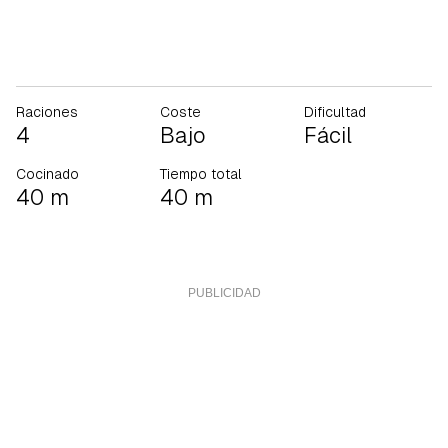
Raciones
Coste
Dificultad
4
Bajo
Fácil
Cocinado
Tiempo total
40 m
40 m