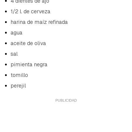
4 dientes de ajo
1/2 l. de cerveza
harina de maíz refinada
agua
aceite de oliva
sal
pimienta negra
tomillo
perejil