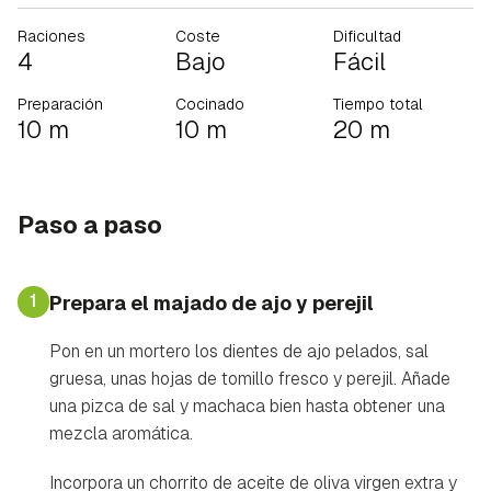
Raciones
Coste
Dificultad
4
Bajo
Fácil
Preparación
Cocinado
Tiempo total
10 m
10 m
20 m
Paso a paso
1
Prepara el majado de ajo y perejil
Pon en un mortero los dientes de ajo pelados, sal
gruesa, unas hojas de tomillo fresco y perejil. Añade
una pizca de sal y machaca bien hasta obtener una
mezcla aromática.
Incorpora un chorrito de aceite de oliva virgen extra y