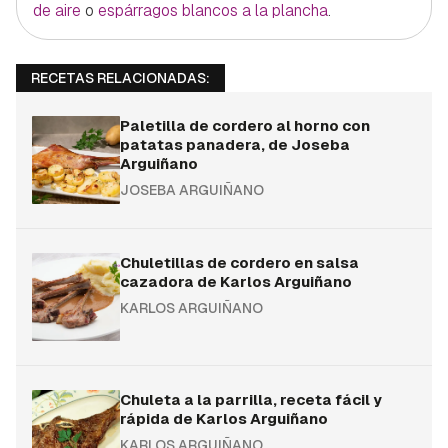
de aire
o
espárragos blancos a la plancha
.
RECETAS RELACIONADAS:
Paletilla de cordero al horno con
patatas panadera, de Joseba
Arguiñano
JOSEBA ARGUIÑANO
Chuletillas de cordero en salsa
cazadora de Karlos Arguiñano
KARLOS ARGUIÑANO
Chuleta a la parrilla, receta fácil y
rápida de Karlos Arguiñano
KARLOS ARGUIÑANO