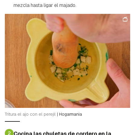
mezcla hasta ligar el majado.
Tritura el ajo con el perejil
|
Hogarmania
2
Cocina las chuletas de cordero en la