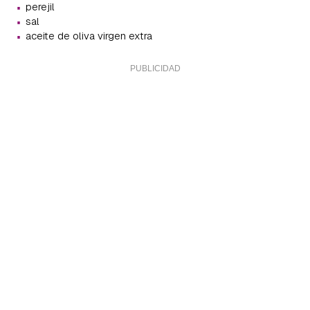
·
perejil
·
sal
·
aceite de oliva virgen extra