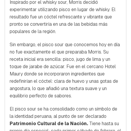
Inspirado por el whisky sour, Morris decidió
experimentar utilizando pisco en lugar de whisky. El
resultado fue un cóctel refrescante y vibrante que
pronto se convertiría en una de las bebidas más
populares de la región.
Sin embargo, el pisco sour que conocemos hoy en día
no fue exactamente el que preparaba Morris. Su
receta inicial era sencilla: pisco, jugo de lima y un
toque de jarabe de azúcar. Fue en el cercano Hotel
Maury donde se incorporaron ingredientes que
redefinirían el cóctel: clara de huevo y unas gotas de
angostura, lo que añadió una textura suave y un
equilibrio perfecto de sabores.
El pisco sour se ha consolidado como un símbolo de
la identidad peruana, al punto de ser declarado
Patrimonio Cultural de la Nación.
Tiene hasta su
propio día especial: cada primer sábado de febrero, el