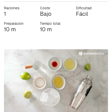
Raciones
Coste
Dificultad
1
Bajo
Fácil
Preparación
Tiempo total
10 m
10 m