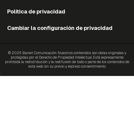
Política de privacidad
Cambiar la configuración de privacidad
© 2025 Bainet Comunicación. Nuestros contenidos son obras originales y
protegidas por el Derecho de Propiedad Intelectual. Está expresamente
prohibida la redistribución y la redifusión de todo o parte de los contenidos de
esta web sin su previo y expreso consentimiento.