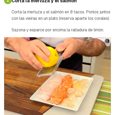
2
Corta la merluza y el salmón
Corta la merluza y el salmón en 8 tacos. Ponlos juntos
con las vieiras en un plato (reserva aparte los corales).
Sazona y esparce por encima la ralladura de limón.