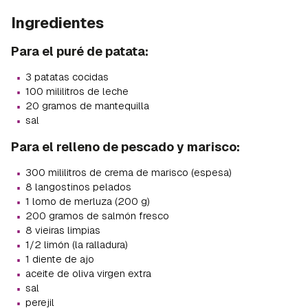
Ingredientes
Para el puré de patata:
·
3 patatas cocidas
·
100 mililitros de leche
·
20 gramos de mantequilla
·
sal
Para el relleno de pescado y marisco:
·
300 mililitros de crema de marisco (espesa)
·
8 langostinos pelados
·
1 lomo de merluza (200 g)
·
200 gramos de salmón fresco
·
8 vieiras limpias
·
1/2 limón (la ralladura)
·
1 diente de ajo
·
aceite de oliva virgen extra
·
sal
·
perejil