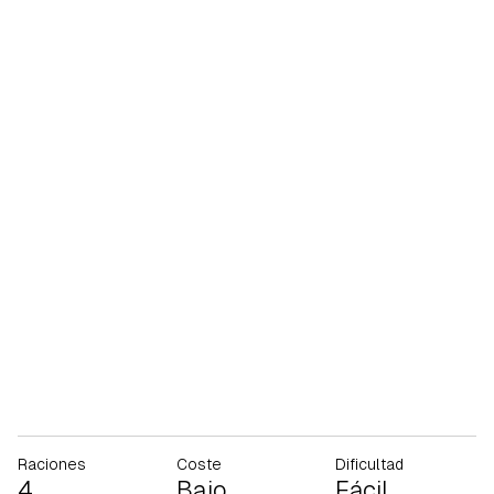
Raciones
Coste
Dificultad
4
Bajo
Fácil