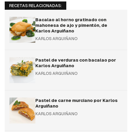
RECETAS RELACIONADAS:
Bacalao al horno gratinado con
mahonesa de ajo y pimentón, de
Karlos Arguiñano
KARLOS ARGUIÑANO
Pastel de verduras con bacalao por
Karlos Arguiñano
KARLOS ARGUIÑANO
Pastel de carne murciano por Karlos
Arguiñano
KARLOS ARGUIÑANO