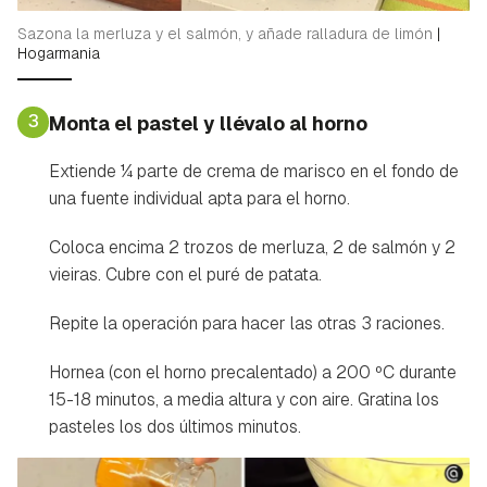
Sazona la merluza y el salmón, y añade ralladura de limón
|
Hogarmania
3
Monta el pastel y llévalo al horno
Extiende ¼ parte de crema de marisco en el fondo de
una fuente individual apta para el horno.
Coloca encima 2 trozos de merluza, 2 de salmón y 2
vieiras. Cubre con el puré de patata.
Repite la operación para hacer las otras 3 raciones.
Hornea (con el horno precalentado) a 200 ºC durante
15-18 minutos, a media altura y con aire. Gratina los
pasteles los dos últimos minutos.