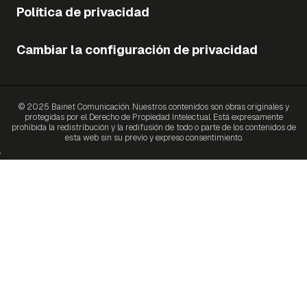
Política de privacidad
Cambiar la configuración de privacidad
© 2025 Bainet Comunicación. Nuestros contenidos son obras originales y
protegidas por el Derecho de Propiedad Intelectual. Está expresamente
prohibida la redistribución y la redifusión de todo o parte de los contenidos de
esta web sin su previo y expreso consentimiento.