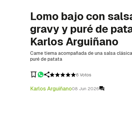
Lomo bajo con sals
gravy y puré de pata
Karlos Arguiñano
Carne tierna acompañada de una salsa clásic
puré de patata
6 Votos
Karlos Arguiñano
08 Jun 2026