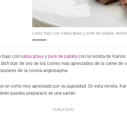
Lomo bajo con salsa gravy y puré de patata, rece
o bajo con
salsa gravy
y
puré de patata
con la receta de Karlos 
 disfrutar de uno de los cortes más apreciados de la carne d
opulares de la cocina anglosajona.
es un corte muy apreciado por su jugosidad. En esta receta, Kar
mbién puedes prepararlo en una sartén.