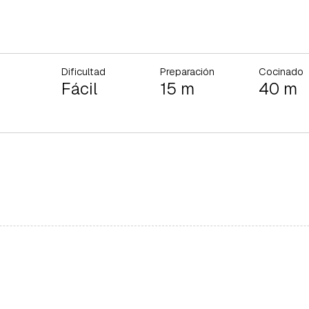
Dificultad
Preparación
Cocinado
Fácil
15 m
40 m