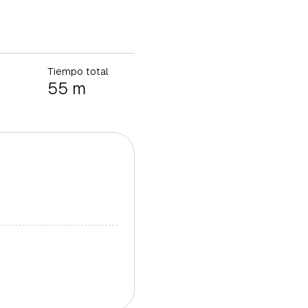
Tiempo total
55 m