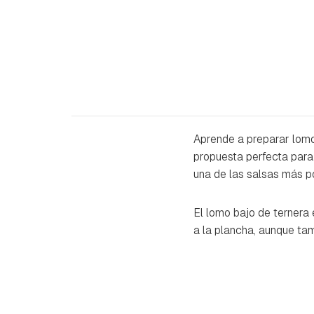
Aprende a preparar lom
propuesta perfecta para
una de las salsas más p
El lomo bajo de ternera 
a la plancha, aunque ta