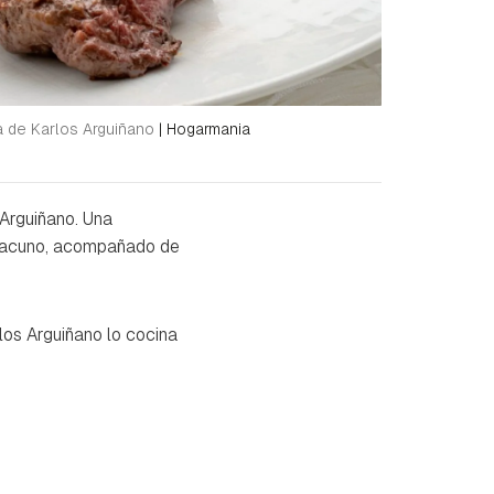
ta de Karlos Arguiñano
|
Hogarmania
Arguiñano. Una
e vacuno, acompañado de
los Arguiñano lo cocina