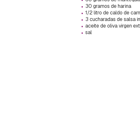
cuen
·
30 gramos de harina
·
1/2 litro de caldo de car
·
3 cucharadas de salsa i
·
aceite de oliva virgen ex
·
sal