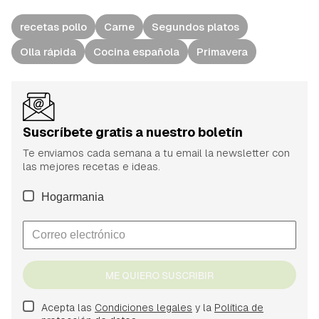
recetas pollo
Carne
Segundos platos
Olla rápida
Cocina española
Primavera
Suscríbete gratis a nuestro boletín
Te enviamos cada semana a tu email la newsletter con
las mejores recetas e ideas.
Hogarmania
ME QUIERO SUSCRIBIR
Acepta las
Condiciones legales
y la
Política de