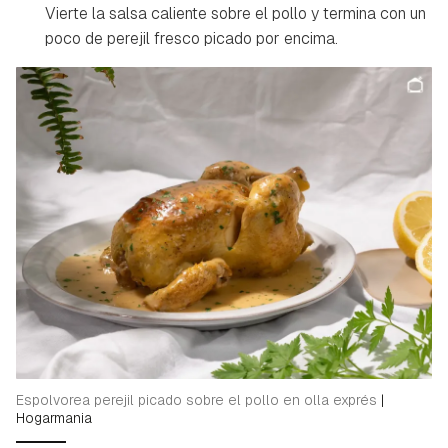
Vierte la salsa caliente sobre el pollo y termina con un
poco de perejil fresco picado por encima.
Guardar como favorito
Contenido enviado
Espolvorea perejil picado sobre el pollo en olla exprés
|
Hogarmania
Para poder guardar como favorito, primero has de
Gracias por suscribirte a nuestro boletín.
iniciar sesión con tu cuenta de Hogarmanía.