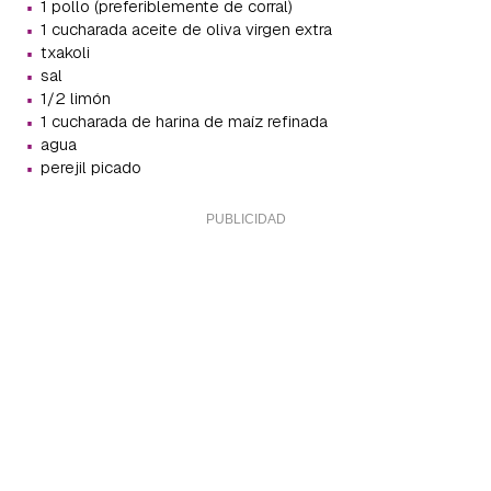
·
1 pollo (preferiblemente de corral)
·
1 cucharada aceite de oliva virgen extra
·
txakoli
·
sal
·
1/2 limón
·
1 cucharada de harina de maíz refinada
·
agua
·
perejil picado