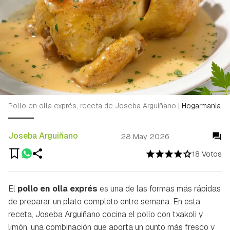
Pollo en olla exprés, receta de Joseba Arguiñano
|
Hogarmania
Joseba Arguiñano
28 May 2026
18 Votos
El
pollo en olla exprés
es una de las formas más rápidas
de preparar un plato completo entre semana. En esta
receta, Joseba Arguiñano cocina el pollo con txakoli y
limón, una combinación que aporta un punto más fresco y