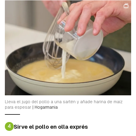
Lleva el jugo del pollo a una sartén y añade harina de maíz
para espesar
|
Hogarmania
4
Sirve el pollo en olla exprés