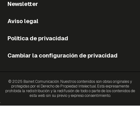
Newsletter
Aviso legal
Política de privacidad
Cambiar la configuración de privacidad
© 2025 Bainet Comunicación. Nuestros contenidos son obras originales y
protegidas por el Derecho de Propiedad Intelectual. Está expresamente
prohibida la redistribución y la redifusión de todo o parte de los contenidos de
esta web sin su previo y expreso consentimiento.