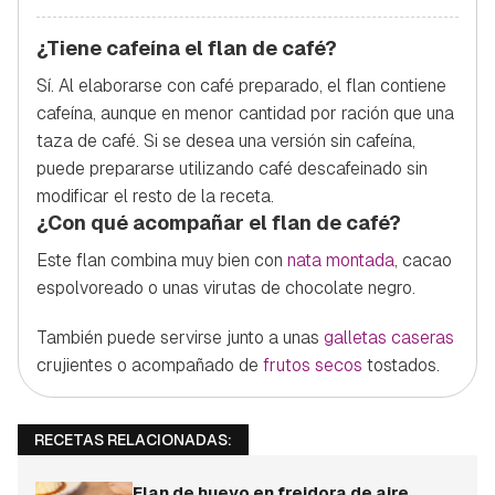
¿Tiene cafeína el flan de café?
Sí. Al elaborarse con café preparado, el flan contiene
cafeína, aunque en menor cantidad por ración que una
taza de café. Si se desea una versión sin cafeína,
puede prepararse utilizando café descafeinado sin
modificar el resto de la receta.
¿Con qué acompañar el flan de café?
Este flan combina muy bien con
nata montada
, cacao
espolvoreado o unas virutas de chocolate negro.
También puede servirse junto a unas
galletas caseras
crujientes o acompañado de
frutos secos
tostados.
RECETAS RELACIONADAS:
Flan de huevo en freidora de aire