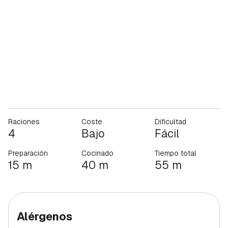
Raciones
Coste
Dificultad
4
Bajo
Fácil
Preparación
Cocinado
Tiempo total
15 m
40 m
55 m
Alérgenos