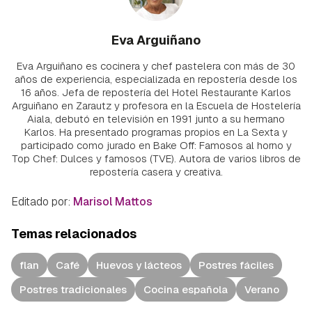
Eva Arguiñano
Eva Arguiñano es cocinera y chef pastelera con más de 30
años de experiencia, especializada en repostería desde los
16 años. Jefa de repostería del Hotel Restaurante Karlos
Arguiñano en Zarautz y profesora en la Escuela de Hostelería
Aiala, debutó en televisión en 1991 junto a su hermano
Karlos. Ha presentado programas propios en La Sexta y
participado como jurado en Bake Off: Famosos al horno y
Top Chef: Dulces y famosos (TVE). Autora de varios libros de
repostería casera y creativa.
Editado por:
Marisol Mattos
Temas relacionados
flan
Café
Huevos y lácteos
Postres fáciles
Postres tradicionales
Cocina española
Verano