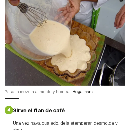
Pasa la mezcla al molde y hornea
|
Hogarmania
4
Sirve el flan de café
Una vez haya cuajado, deja atemperar, desmolda y