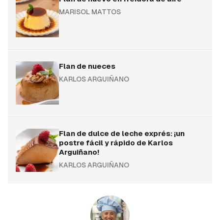
MARISOL MATTOS
Flan de nueces
KARLOS ARGUIÑANO
Flan de dulce de leche exprés: ¡un
postre fácil y rápido de Karlos
Arguiñano!
KARLOS ARGUIÑANO