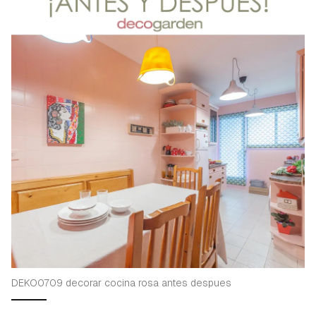
DEKO0709 decorar cocina rosa antes despues