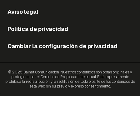
Aviso legal
Política de privacidad
Cambiar la configuración de privacidad
© 2025 Bainet Comunicación. Nuestros contenidos son obras originales y
protegidas por el Derecho de Propiedad Intelectual. Está expresamente
prohibida la redistribución y la redifusión de todo o parte de los contenidos de
esta web sin su previo y expreso consentimiento.