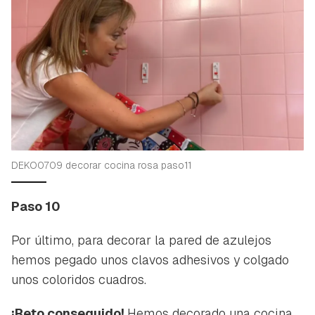
DEKO0709 decorar cocina rosa paso11
Paso 10
Por último, para decorar la pared de azulejos
hemos pegado unos clavos adhesivos y colgado
unos coloridos cuadros.
¡Reto conseguido!
Hemos decorado una cocina