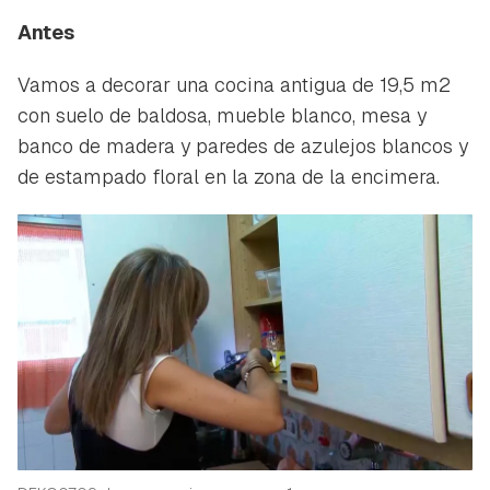
Antes
Vamos a decorar una cocina antigua de 19,5 m2
con suelo de baldosa, mueble blanco, mesa y
banco de madera y paredes de azulejos blancos y
de estampado floral en la zona de la encimera.