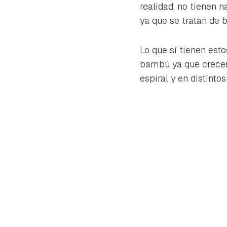
realidad, no tienen 
ya que se tratan de b
Lo que sí tienen est
bambú ya que crecen 
espiral y en distinto