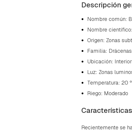
cuen
Descripción ge
Nombre común: Ba
Nombre científico
Origen: Zonas sub
Familia: Drácenas
Ubicación: Interior
Luz: Zonas lumino
Temperatura: 20 
Riego: Moderado
Característica
Recientemente se ha