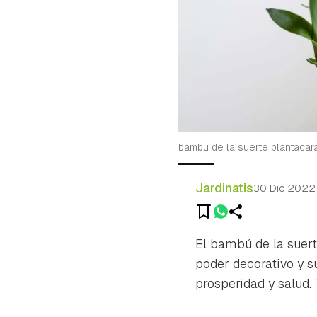
bambu de la suerte plantacar
Jardinatis
30 Dic 2022
El bambú de la suer
poder decorativo y s
prosperidad y salud.