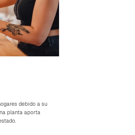
hogares debido a su
una planta aporta
estado.