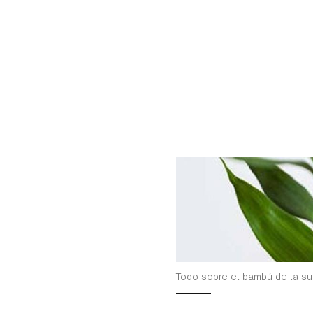
Gua
Todo sobre el bambú de la s
Para 