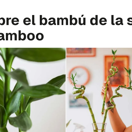
re el bambú de la 
bamboo