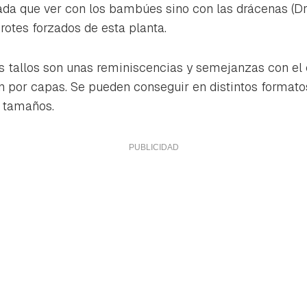
nada que ver con los bambúes sino con las drácenas (
Dr
rotes forzados de esta planta.
os tallos son unas reminiscencias y semejanzas con el
por capas. Se pueden conseguir en distintos formatos:
s tamaños.