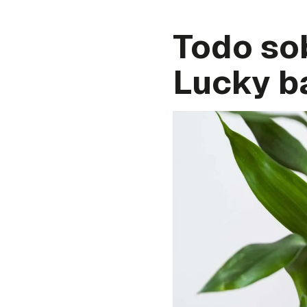
Todo sob
Lucky 