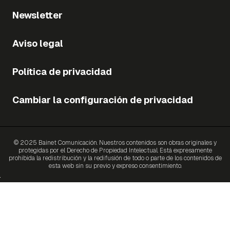
Newsletter
Aviso legal
Política de privacidad
Cambiar la configuración de privacidad
© 2025 Bainet Comunicación. Nuestros contenidos son obras originales y
protegidas por el Derecho de Propiedad Intelectual. Está expresamente
prohibida la redistribución y la redifusión de todo o parte de los contenidos de
esta web sin su previo y expreso consentimiento.