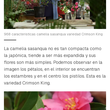
968 caracteristicas camelia sasanqua variedad Crimson King
La camelia sasanqua no es tan compacta como
la japónica, tiende a ser más expandida y sus
flores son más simples. Podemos observar en la
imagen los pétalos, en el interior se encuentran
los estambres y en el centro los pistilos. Esta es la
variedad Crimson King.