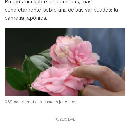
Bricomanía sobre las camelias, más
concretamente, sobre una de sus variedades: la
camelia japónica.
968 caracteristicas camelia japonica