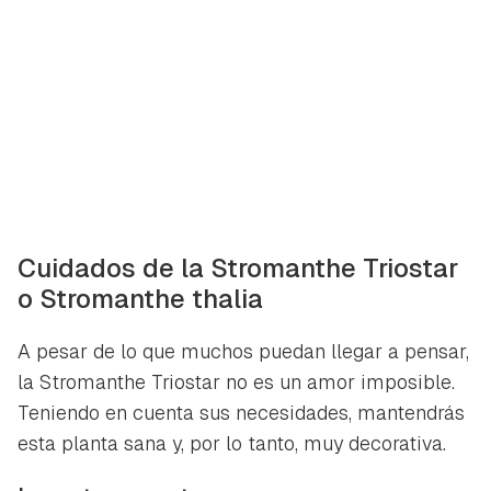
iniciar sesión con tu cuenta de Hogarmanía.
ACEPTAR
INICIAR SESIÓN
CANCELAR
Cuidados de la Stromanthe Triostar
o Stromanthe thalia
A pesar de lo que muchos puedan llegar a pensar,
la Stromanthe Triostar no es un amor imposible.
Teniendo en cuenta sus necesidades, mantendrás
esta planta sana y, por lo tanto, muy decorativa.