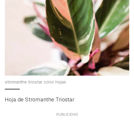
stromanthe triostar color hojas
Hoja de Stromanthe Triostar