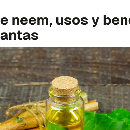
e neem, usos y ben
lantas