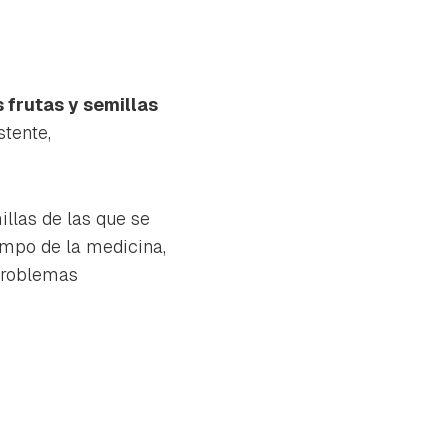
 frutas y semillas
stente,
llas de las que se
campo de la medicina,
 problemas