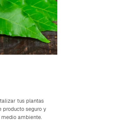
talizar tus plantas
e producto seguro y
el medio ambiente.