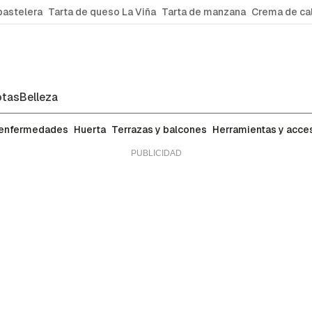
pastelera
Tarta de queso La Viña
Tarta de manzana
Crema de ca
tas
Belleza
 enfermedades
Huerta
Terrazas y balcones
Herramientas y acce