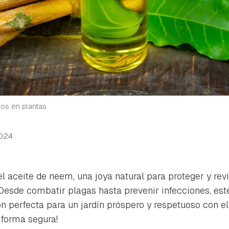
os en plantas
2024
l aceite de neem, una joya natural para proteger y revi
Desde combatir plagas hasta prevenir infecciones, est
ión perfecta para un jardín próspero y respetuoso con 
 forma segura!