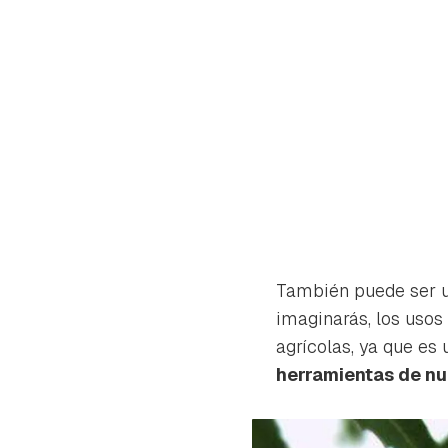
También puede ser ut
imaginarás, los usos
agrícolas, ya que es
herramientas de nue