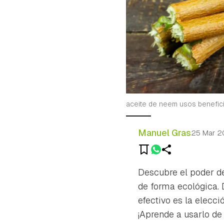
aceite de neem usos benefici
Manuel Gras
25 Mar 
Descubre el poder de
de forma ecológica. 
efectivo es la elecc
¡Aprende a usarlo de