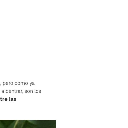
s, pero como ya
a centrar, son los
tre las