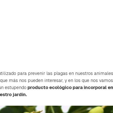
ilizado para prevenir las plagas en nuestros animale
 que más nos pueden interesar, y en los que nos vamos 
 un estupendo
producto ecológico para incorporal en
stro jardín.