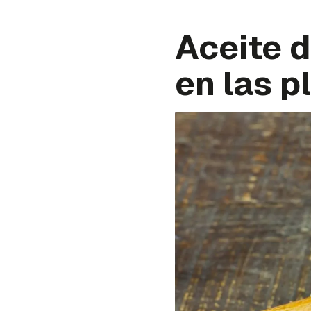
Aceite d
en las p