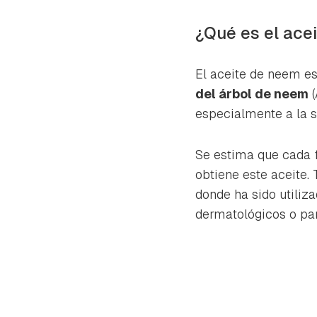
cuen
¿Qué es el ace
El aceite de neem e
del árbol de neem
(
especialmente a la se
Se estima que cada f
obtiene este aceite.
donde ha sido utiliza
dermatológicos o para