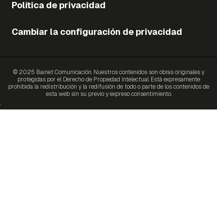
Política de privacidad
Cambiar la configuración de privacidad
© 2025 Bainet Comunicación. Nuestros contenidos son obras originales y
protegidas por el Derecho de Propiedad Intelectual. Está expresamente
prohibida la redistribución y la redifusión de todo o parte de los contenidos de
esta web sin su previo y expreso consentimiento.