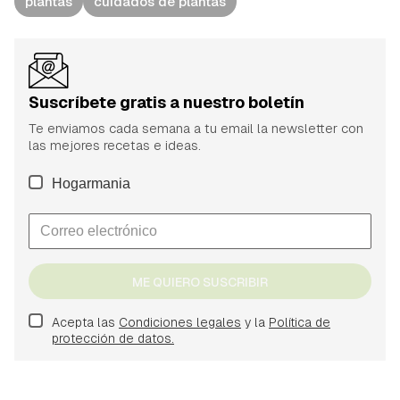
plantas
cuidados de plantas
Suscríbete gratis a nuestro boletín
Te enviamos cada semana a tu email la newsletter con
las mejores recetas e ideas.
Hogarmania
ME QUIERO SUSCRIBIR
Acepta las
Condiciones legales
y la
Política de
protección de datos.