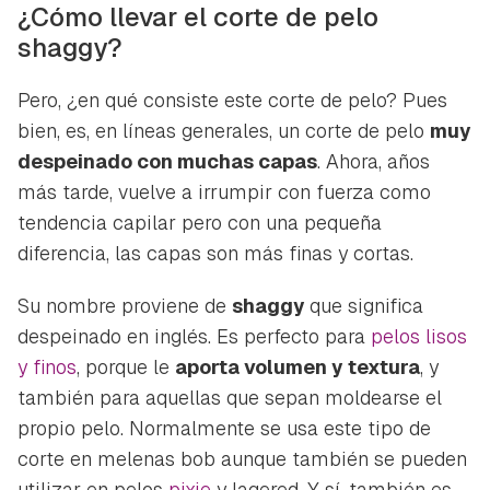
¿Cómo llevar el corte de pelo
shaggy?
Pero, ¿en qué consiste este corte de pelo? Pues
bien, es, en líneas generales, un corte de pelo
muy
despeinado con muchas capas
. Ahora, años
más tarde, vuelve a irrumpir con fuerza como
tendencia capilar pero con una pequeña
diferencia, las capas son más finas y cortas.
Su nombre proviene de
shaggy
que significa
despeinado en inglés. Es perfecto para
pelos lisos
y finos
, porque le
aporta volumen y textura
, y
también para aquellas que sepan moldearse el
propio pelo. Normalmente se usa este tipo de
corte en melenas bob aunque también se pueden
utilizar en pelos
pixie
y lagered. Y sí, también es