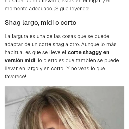
no saber cómo llevarlo, estás en el lugar y el
momento adecuado. ¡Sigue leyendo!
Shag largo, midi o corto
La largura es una de las cosas que se puede
adaptar de un corte shag a otro. Aunque lo más
habitual es que se lleve el
corte shaggy en
versión midi
, lo cierto es que también se puede
llevar en largo y en corto. ¡Y no veas lo que
favorece!