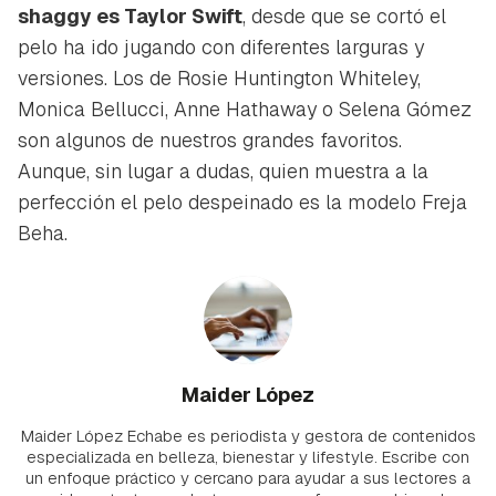
shaggy es Taylor Swift
, desde que se cortó el
pelo ha ido jugando con diferentes larguras y
versiones. Los de Rosie Huntington Whiteley,
Monica Bellucci, Anne Hathaway o Selena Gómez
son algunos de nuestros grandes favoritos.
Aunque, sin lugar a dudas, quien muestra a la
perfección el pelo despeinado es la modelo Freja
Beha.
Maider López
Maider López Echabe es periodista y gestora de contenidos
especializada en belleza, bienestar y lifestyle. Escribe con
un enfoque práctico y cercano para ayudar a sus lectores a