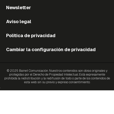
Newsletter
Aviso legal
Política de privacidad
Cambiar la configuración de privacidad
© 2025 Bainet Comunicación. Nuestros contenidos son obras originales y
protegidas por el Derecho de Propiedad Intelectual. Está expresamente
prohibida la redistribución y la redifusión de todo o parte de los contenidos de
esta web sin su previo y expreso consentimiento.