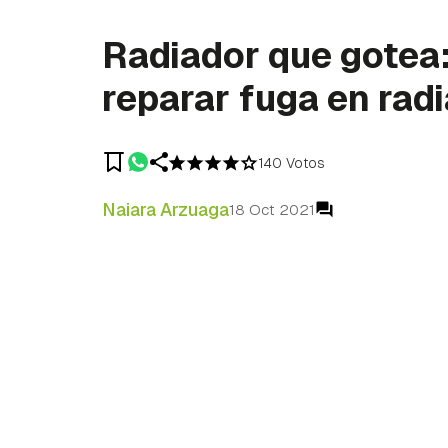
Radiador que gotea
reparar fuga en rad
140 Votos
Naiara Arzuaga
18 Oct 2021