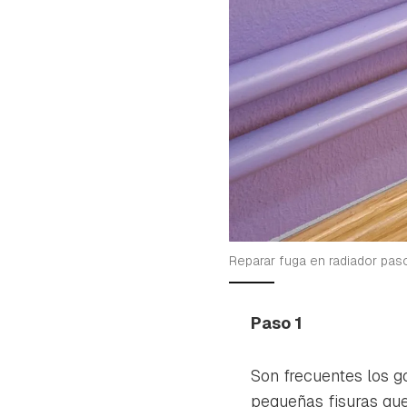
Reparar fuga en radiador pas
Paso 1
Son frecuentes los go
pequeñas fisuras que