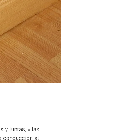
 y juntas, y las
e conducción al