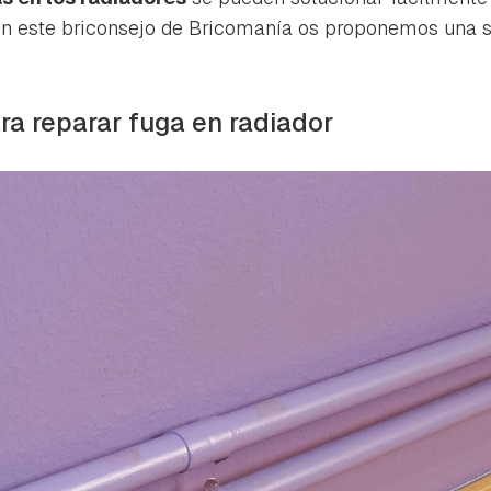
En este briconsejo de Bricomanía os proponemos una so
ra reparar fuga en radiador