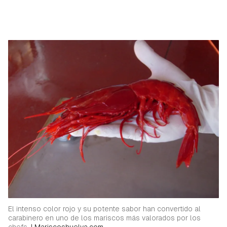
El intenso color rojo y su potente sabor han convertido al
carabinero en uno de los mariscos más valorados por los
chefs.
|
Mariscoshuelva.com