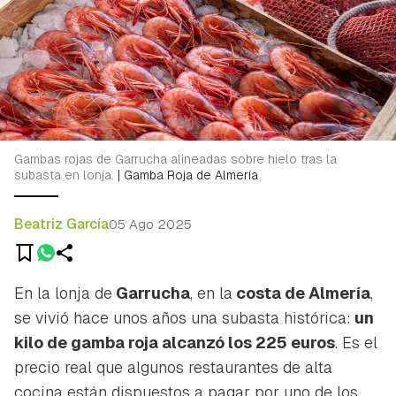
Gambas rojas de Garrucha alineadas sobre hielo tras la
subasta en lonja.
|
Gamba Roja de Almería
Beatriz García
05 Ago 2025
En la lonja de
Garrucha
, en la
costa de Almería
,
se vivió hace unos años una subasta histórica:
un
kilo de gamba roja alcanzó los 225 euros
. Es el
precio real que algunos restaurantes de alta
cocina están dispuestos a pagar por uno de los