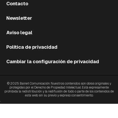
Contacto
Newsletter
Aviso legal
Política de privacidad
Cambiar la configuración de privacidad
© 2025 Bainet Comunicación. Nuestros contenidos son obras originales y
protegidas por el Derecho de Propiedad Intelectual. Está expresamente
prohibida la redistribución y la redifusión de todo o parte de los contenidos de
esta web sin su previo y expreso consentimiento.