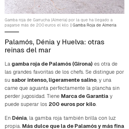
Gamba roja de Garrucha (Almería) por la que ha llegado a
pagarse más de 200 euros el kilo.
|
Gamba Roja de Almería
Palamós, Dénia y Huelva: otras
reinas del mar
La
gamba roja de Palamós (Girona)
es otra de
las grandes favoritas de los chefs. Se distingue por
su
sabor intenso, ligeramente salino
, y una
carne que aguanta perfectamente la plancha sin
perder jugosidad. Tiene
Marca de Garantía
y
puede superar los
200 euros por kilo
.
En
Dénia
, la gamba roja también brilla con luz
propia.
Más dulce que la de Palamós y más fina