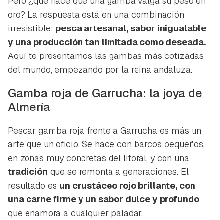
Pero ¿qué hace que una gamba valga su peso en
oro? La respuesta está en una combinación
irresistible:
pesca artesanal, sabor inigualable
y una producción tan limitada como deseada.
Aquí te presentamos las gambas más cotizadas
del mundo, empezando por la reina andaluza.
Gamba roja de Garrucha: la joya de
Almería
Pescar gamba roja frente a Garrucha es más un
arte que un oficio. Se hace con barcos pequeños,
en zonas muy concretas del litoral, y con una
tradición
que se remonta a generaciones. El
resultado es
un crustáceo rojo brillante, con
una carne firme y un sabor dulce y profundo
que enamora a cualquier paladar.