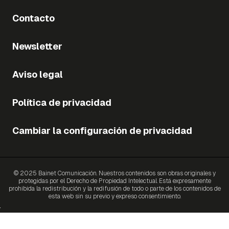
Contacto
Newsletter
Aviso legal
Política de privacidad
Cambiar la configuración de privacidad
© 2025 Bainet Comunicación. Nuestros contenidos son obras originales y
protegidas por el Derecho de Propiedad Intelectual. Está expresamente
prohibida la redistribución y la redifusión de todo o parte de los contenidos de
esta web sin su previo y expreso consentimiento.