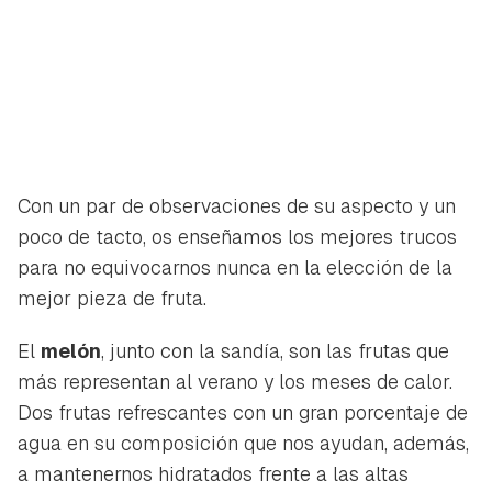
Con un par de observaciones de su aspecto y un
poco de tacto, os enseñamos los mejores trucos
para no equivocarnos nunca en la elección de la
mejor pieza de fruta.
El
melón
, junto con la sandía, son las frutas que
más representan al verano y los meses de calor.
Dos frutas refrescantes con un gran porcentaje de
agua en su composición que nos ayudan, además,
a mantenernos hidratados frente a las altas