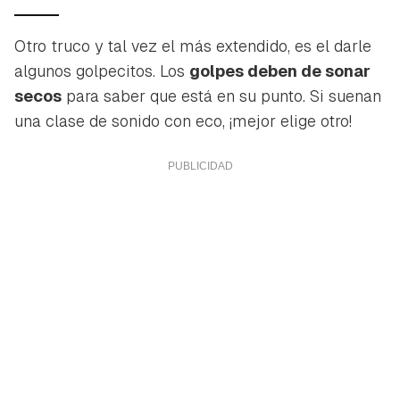
ACEPTAR
INICIAR SESIÓN
CANCELAR
Otro truco y tal vez el más extendido, es el darle
algunos
golpecitos
. Los
golpes deben de sonar
secos
para saber que está en su punto. Si suenan
una clase de sonido con eco, ¡mejor elige otro!