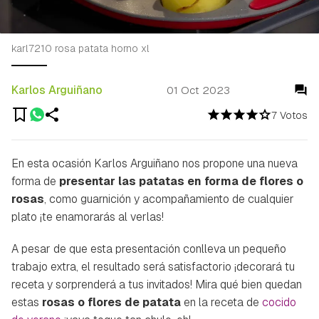
karl7210 rosa patata horno xl
Karlos Arguiñano
01 Oct 2023
7 Votos
En esta ocasión Karlos Arguiñano nos propone una nueva
forma de
presentar las patatas en forma de flores o
rosas
, como guarnición y acompañamiento de cualquier
plato ¡te enamorarás al verlas!
A pesar de que esta presentación conlleva un pequeño
trabajo extra, el resultado será satisfactorio ¡decorará tu
receta y sorprenderá a tus invitados! Mira qué bien quedan
estas
rosas o flores de patata
en la receta de
cocido