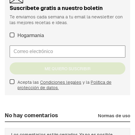
Suscríbete gratis a nuestro boletín
Te enviamos cada semana a tu email la newsletter con
las mejores recetas e ideas.
Hogarmania
ME QUIERO SUSCRIBIR
Acepta las
Condiciones legales
y la
Política de
protección de datos.
No hay comentarios
Normas de uso
Los comentarios están cerrados. Ya no es posible