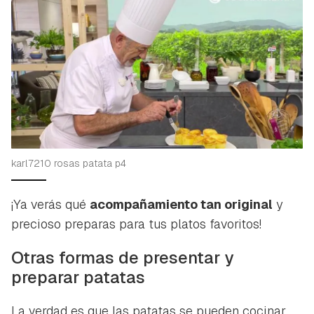
karl7210 rosas patata p4
¡Ya verás qué
acompañamiento tan original
y
precioso preparas para tus platos favoritos!
Otras formas de presentar y
preparar patatas
La verdad es que las patatas se pueden cocinar