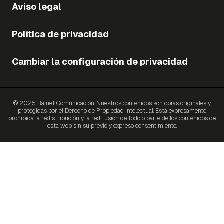
Aviso legal
Política de privacidad
Cambiar la configuración de privacidad
© 2025 Bainet Comunicación. Nuestros contenidos son obras originales y
protegidas por el Derecho de Propiedad Intelectual. Está expresamente
prohibida la redistribución y la redifusión de todo o parte de los contenidos de
esta web sin su previo y expreso consentimiento.