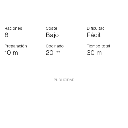
Raciones
Coste
Dificultad
8
Bajo
Fácil
Preparación
Cocinado
Tiempo total
10 m
20 m
30 m