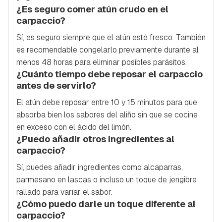
¿Es seguro comer atún crudo en el
carpaccio?
Sí, es seguro siempre que el atún esté fresco. También
es recomendable congelarlo previamente durante al
menos 48 horas para eliminar posibles parásitos.
¿Cuánto tiempo debe reposar el carpaccio
antes de servirlo?
El atún debe reposar entre 10 y 15 minutos para que
absorba bien los sabores del aliño sin que se cocine
en exceso con el ácido del limón.
¿Puedo añadir otros ingredientes al
carpaccio?
Sí, puedes añadir ingredientes como alcaparras,
parmesano en lascas o incluso un toque de jengibre
rallado para variar el sabor.
¿Cómo puedo darle un toque diferente al
carpaccio?