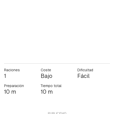
Raciones
Coste
Dificultad
1
Bajo
Fácil
Preparación
Tiempo total
10 m
10 m