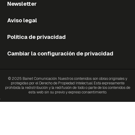
Newsletter
Aviso legal
Política de privacidad
Cambiar la configuración de privacidad
© 2025 Bainet Comunicación. Nuestros contenidos son obras originales y
protegidas por el Derecho de Propiedad Intelectual. Está expresamente
prohibida la redistribución y la redifusión de todo o parte de los contenidos de
esta web sin su previo y expreso consentimiento.