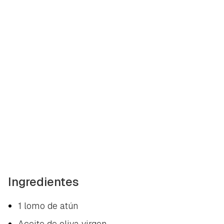
Ingredientes
1 lomo de atún
Aceite de oliva virgen